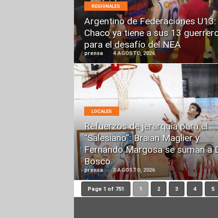
MÁS
REGIONALES
Argentino de Federaciones U13:
Chaco ya tiene a sus 13 guerrer
para el desafío del NEA
prensa
4 AGOSTO, 2026
LEER
LOCALES
MÁS
Refuerzos de jerarquía para el
“Salesiano”: Braian Maglier y
Fernando Margosa se suman a 
Bosco
prensa
3 AGOSTO, 2026
Page 1 of 751
1
2
3
4
5