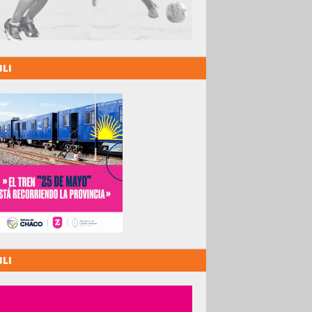
BLI
BLI