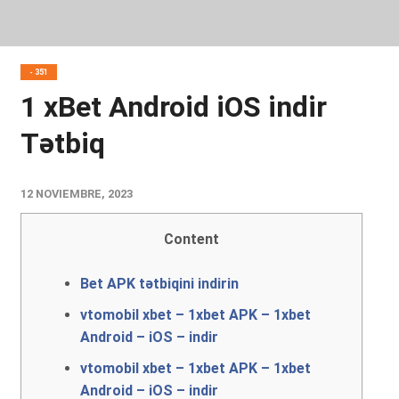
- 351
1 xBet Android iOS indir
Tətbiq
12 NOVIEMBRE, 2023
Content
Bet APK tətbiqini indirin
vtomobil xbet – 1xbet APK – 1xbet
Android – iOS – indir
vtomobil xbet – 1xbet APK – 1xbet
Android – iOS – indir