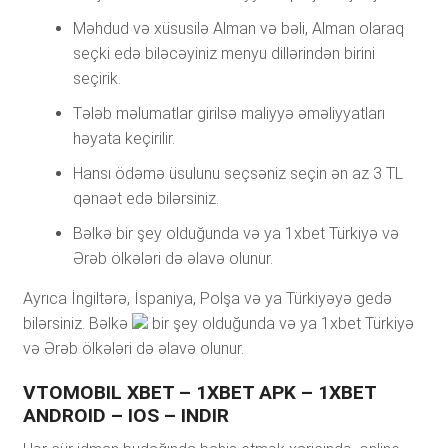
Məhdud və xüsusilə Alman və bəli, Alman olaraq
seçki edə biləcəyiniz menyu dillərindən birini
seçirik.
Tələb məlumatlar girilsə maliyyə əməliyyatları
həyata keçirilir.
Hansı ödəmə üsulunu seçsəniz seçin ən az 3 TL
qənaət edə bilərsiniz.
Bəlkə bir şey olduğunda və ya 1xbet Türkiyə və
Ərəb ölkələri də əlavə olunur.
Ayrıca İngiltərə, İspaniya, Polşa və ya Türkiyəyə gedə
bilərsiniz. Bəlkə
bir şey olduğunda və ya 1xbet Türkiyə
və Ərəb ölkələri də əlavə olunur.
VTOMOBIL XBET – 1XBET APK – 1XBET
ANDROID – IOS – INDIR