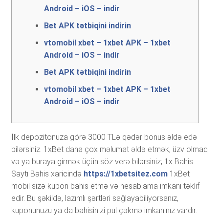
Android – iOS – indir
Bet APK tətbiqini indirin
vtomobil xbet – 1xbet APK – 1xbet
Android – iOS – indir
Bet APK tətbiqini indirin
vtomobil xbet – 1xbet APK – 1xbet
Android – iOS – indir
İlk depozitonuza görə 3000 TLə qədər bonus əldə edə
bilərsiniz. 1xBet daha çox məlumat əldə etmək, üzv olmaq
və ya buraya girmək üçün söz verə bilərsiniz; 1x Bahis
Saytı Bahis xaricində
https://1xbetsitez.com
1xBet
mobil sizə kupon bahis etmə və hesablama imkanı təklif
edir. Bu şəkildə, lazımlı şərtləri sağlayabiliyorsanız,
kuponunuzu ya da bahisinizi pul çəkmə imkanınız vardır.