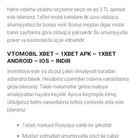
Hansı ödəmə üsulunu seçsəniz seçin ən az 3 TL qənaət
edə bilərsiniz. 1xBet mobil bəhslərin ilk üzvü olduqca
əhəmiyyətsiz bir bonus verir. Bonus miqdarı digər mobil
bahis saytlarına görə olduqca yüksəkdir. Bu ümumiyyətlə
poker və kazinolarda üçün etibarlıdır.
VTOMOBIL XBET – 1XBET APK – 1XBET
ANDROID – IOS – INDIR
İnvestisiya edin ya da pul çəkin Əməliyyatı buradan
adlandıra bilərik. Hesabınız üzərindən ödəmə variantlarına
gedə bilərsiniz. Tələb məlumatlar girilsə maliyyə
əməliyyatları həyata keçirilir. Ayrıca keçmişdə etmiş
olduğunuz bahis variantlarına tətbiq vasitəsilə əldə edə
bilərsiniz.
1xbet, mərkəzi Rusiyaya sahib bir şirkətdir.
Müştəri xidmətləri ümumiyyətlə poçt ilə çalışır.