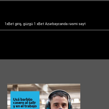
1xBet giriş, güzgü 1 xBet Azərbaycanda rəsmi sayt