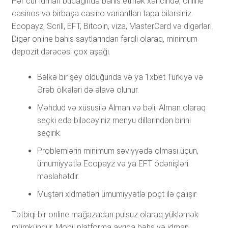
Hər cür idman budağında bahis etmək xaricində, online
casinos və birbaşa casino variantları tapa bilərsiniz.
Ecopayz, Scrill, EFT, Bitcoin, viza, MasterCard və digərləri.
Digər online bahis saytlarından fərqli olaraq, minimum
depozit dərəcəsi çox aşağı.
Bəlkə bir şey olduğunda və ya 1xbet Türkiyə və
Ərəb ölkələri də əlavə olunur.
Məhdud və xüsusilə Alman və bəli, Alman olaraq
seçki edə biləcəyiniz menyu dillərindən birini
seçirik.
Problemlərin minimum səviyyədə olması üçün,
ümumiyyətlə Ecopayz və ya EFT ödənişləri
məsləhətdir.
Müştəri xidmətləri ümumiyyətlə poçt ilə çalışır.
Tətbiqi bir online mağazadan pulsuz olaraq yükləmək
mümkündür. Mobil platforma ayrıca bəhs və idman