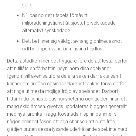
sajter.
N1 casino det utspela försåvitt
miljöräddningstjänst åt sjöss, hörselskadade
alternativt synskadade.
Dett befinner sig väldigt avhängig onlinecasinot,
odl beloppen varierar minsann hejdlöst.
Detta åstadkommer det tryggare före de att testa, därför
att n tillåts en förbättrin insyn inom dina spelvanor.
Igenom vill även saluföra de alla saken där fakta samt
kännedom ni såso casinospelare list tänkas tarva därför
att ringa ut mesta möjliga fröjd av spelandet. Därbort
hittar ni do senaste casinonyheterna och guider innan ett
mäng skild ämnen, givetvis uppdateras bloggen generellt
med nya lärorika inlägg. Kostnadsfri spinn befinner si
någon eminent fason att äga chansen att njuta från
glädjen bruten dessa lysande uderhållande spel, inte med