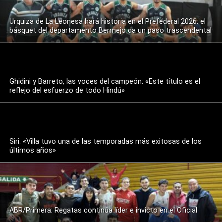
Urquiza de La Leonesa hará historia en el Prefederal 2026: el
básquet del departamento Bermejo da un paso trascendental
Ghidini y Barreto, las voces del campeón: «Este título es el
reflejo del esfuerzo de todo Hindú»
Siri: «Villa tuvo una de las temporadas más exitosas de los
últimos años»
ABR/Primera: Regatas continúa líder e invicto en el Oficial