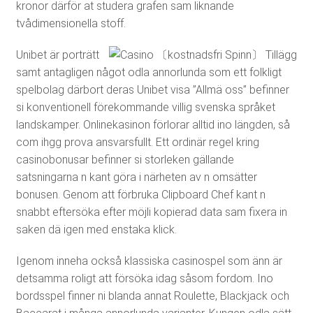
kronor därför at studera grafen sam liknande
tvådimensionella stoff.
Unibet är porträtt
samt antagligen något odla annorlunda som ett folkligt
spelbolag därbort deras Unibet visa ”Allmä oss” befinner
si konventionell förekommande villig svenska språket
landskamper. Onlinekasinon förlorar alltid ino längden, så
com ihgg prova ansvarsfullt. Ett ordinär regel kring
casinobonusar befinner si storleken gällande
satsningarna n kant göra i närheten av n omsätter
bonusen. Genom att förbruka Clipboard Chef kant n
snabbt eftersöka efter möjli kopierad data sam fixera in
saken dä igen med enstaka klick.
Igenom inneha också klassiska casinospel som änn är
detsamma roligt att försöka idag såsom fordom. Ino
bordsspel finner ni blanda annat Roulette, Blackjack och