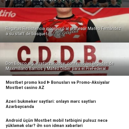
Regatas Resistencia incorporó al profesor Mateo Fernández
a su staff de básquet
Don Bosco sigue reforzándose: confirmó las llegadas de
Maximiliano Barrios y Mateo Didier para el PreFederal
Mostbet promo kod ᐈ Bonusları və Promo-Aksiyalar
Mostbet casino AZ
Azeri bukmeker saytlari: onlayn mərc saytları
Azərbaycanda
Android üçün Mostbet mobil tətbiqini pulsuz necə
yükləmək olar? Ən son idman xəbərləri