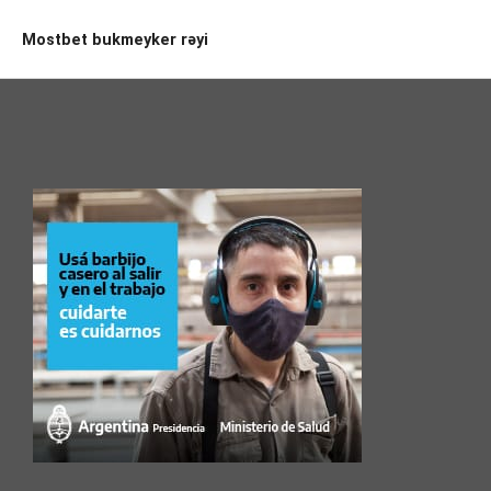
Mostbet bukmeyker rəyi