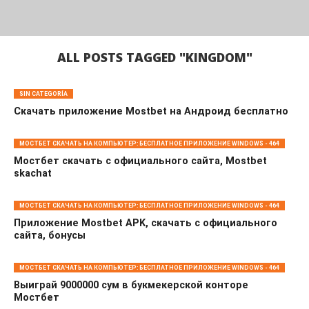
ALL POSTS TAGGED "KINGDOM"
SIN CATEGORÍA
Скачать приложение Mostbet на Андроид бесплатно
МОСТБЕТ СКАЧАТЬ НА КОМПЬЮТЕР: БЕСПЛАТНОЕ ПРИЛОЖЕНИЕ WINDOWS - 464
Мостбет скачать с официального сайта, Mostbet
skachat
МОСТБЕТ СКАЧАТЬ НА КОМПЬЮТЕР: БЕСПЛАТНОЕ ПРИЛОЖЕНИЕ WINDOWS - 464
Приложение Mostbet APK, скачать с официального
сайта, бонусы
МОСТБЕТ СКАЧАТЬ НА КОМПЬЮТЕР: БЕСПЛАТНОЕ ПРИЛОЖЕНИЕ WINDOWS - 464
Выиграй 9000000 сум в букмекерской конторе
Мостбет