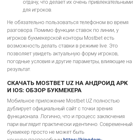
отдачу, что делает их очень привлекательными
для игроков.
Не обязательно пользоваться телефоном во время
разговора. Помимо функции ставок по линии, у
игроков букмекерской конторы Mostbet есть
возможность делать ставки в режиме live. Это
позволяет увидеть актуальную форму игроков,
погодные условия и другие параметры, влияющие на
результат.
СКАЧАТЬ MOSTBET UZ НА АНДРОИД APK
И IOS: ОБЗОР БУКМЕКЕРА
Мобильное приложение Mostbet UZ полностью
дублирует официальный сайт с точки зрения
функционала. Логично, что и процесс заключения
пари выглядит практически идентично. Современный
букмекер просто не может быть
конкурентоспособным
https://kingdom-