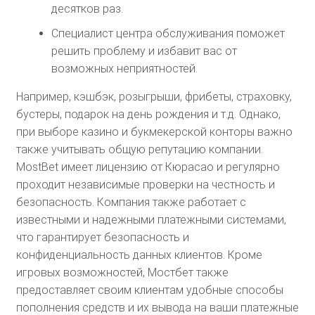
десятков раз.
Специалист центра обслуживания поможет
решить проблему и избавит вас от
возможных неприятностей.
Например, кэшбэк, розыгрыши, фрибеты, страховку,
бустеры, подарок на день рождения и т.д. Однако,
при выборе казино и букмекерской конторы важно
также учитывать общую репутацию компании.
MostBet имеет лицензию от Кюрасао и регулярно
проходит независимые проверки на честность и
безопасность. Компания также работает с
известными и надежными платежными системами,
что гарантирует безопасность и
конфиденциальность данных клиентов. Кроме
игровых возможностей, Мостбет также
предоставляет своим клиентам удобные способы
пополнения средств и их вывода на ваши платежные