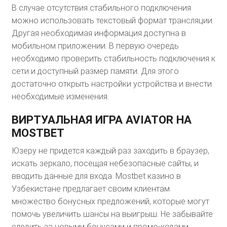
В случае отсутствия стабильного подключения
можно использовать текстовый формат трансляции.
Другая необходимая информация доступна в
мобильном приложении. В первую очередь
необходимо проверить стабильность подключения к
сети и доступный размер памяти. Для этого
достаточно открыть настройки устройства и внести
необходимые изменения.
ВИРТУАЛЬНАЯ ИГРА AVIATOR НА
MOSTBET
Юзеру не придется каждый раз заходить в браузер,
искать зеркало, посещая небезопасные сайты, и
вводить данные для входа. Mostbet казино в
Узбекистане предлагает своим клиентам
множество бонусных предложений, которые могут
помочь увеличить шансы на выигрыш. Не забывайте
следить за новыми бонусами и промо-кодами,