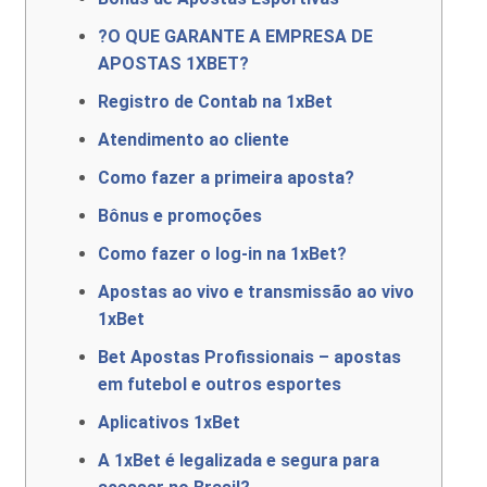
?O QUE GARANTE A EMPRESA DE
APOSTAS 1XBET?
Registro de Contab na 1xBet
Atendimento ao cliente
Como fazer a primeira aposta?
Bônus e promoções
Como fazer o log-in na 1xBet?
Apostas ao vivo e transmissão ao vivo
1xBet
Bet Apostas Profissionais – apostas
em futebol e outros esportes
Aplicativos 1xBet
A 1xBet é legalizada e segura para