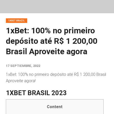
1XBET BRAZIL
1xBet: 100% no primeiro
depósito até R$ 1 200,00
Brasil Aproveite agora
17 SEPTIEMBRE, 2022
1xBet: 100% no primeiro depósito até R$ 1 200,00 Brasil
Aproveite agora!
1XBET BRASIL 2023
Content