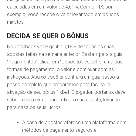
calculadas em um valor de 4,61%. Com o PIX, por
exemplo, você recebe o valor levantado em poucos
minutos.
DECIDA SE QUER O BÔNUS
No Cashback você ganha 0,18% de todas as suas
apostas feitas na semana anterior. Basta ir para a guia
“Pagamentos”, clicar em “Depósito”, escolher uma das
formas de pagamento, o valor e continuar com as
instruções. Abaixo você encontrará um guia passo a
passo completo que preparamos para facilitar a
ativação de seu bônus 1xBet. O jogador, portanto, deve
saber a hora exata para retirar a sua aposta, levando
para casa os seus lucros.
A casa de apostas oferece uma plataforma com
métodos de pagamento seguros e