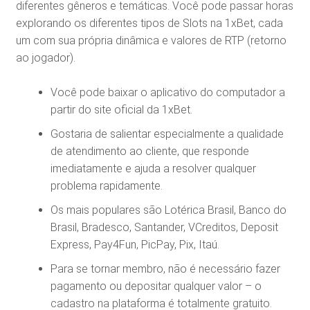
diferentes gêneros e temáticas. Você pode passar horas
explorando os diferentes tipos de Slots na 1xBet, cada
um com sua própria dinâmica e valores de RTP (retorno
ao jogador).
Você pode baixar o aplicativo do computador a
partir do site oficial da 1xBet.
Gostaria de salientar especialmente a qualidade
de atendimento ao cliente, que responde
imediatamente e ajuda a resolver qualquer
problema rapidamente.
Os mais populares são Lotérica Brasil, Banco do
Brasil, Bradesco, Santander, VCreditos, Deposit
Express, Pay4Fun, PicPay, Pix, Itaú.
Para se tornar membro, não é necessário fazer
pagamento ou depositar qualquer valor – o
cadastro na plataforma é totalmente gratuito.