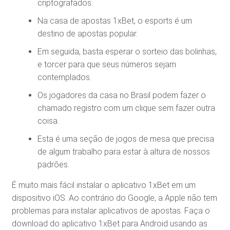
criptografados.
Na casa de apostas 1xBet, o esports é um
destino de apostas popular.
Em seguida, basta esperar o sorteio das bolinhas,
e torcer para que seus números sejam
contemplados.
Os jogadores da casa no Brasil podem fazer o
chamado registro com um clique sem fazer outra
coisa.
Esta é uma seção de jogos de mesa que precisa
de algum trabalho para estar à altura de nossos
padrões.
É muito mais fácil instalar o aplicativo 1xBet em um
dispositivo iOS. Ao contrário do Google, a Apple não tem
problemas para instalar aplicativos de apostas. Faça o
download do aplicativo 1xBet para Android usando as