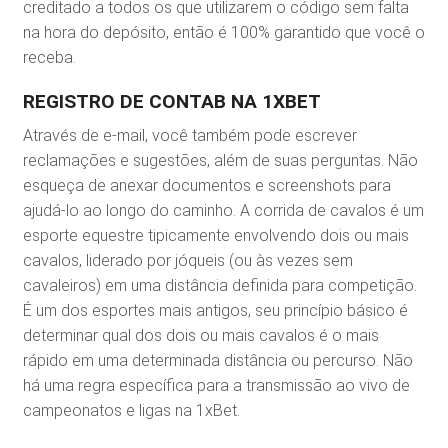
creditado a todos os que utilizarem o código sem falta
na hora do depósito, então é 100% garantido que você o
receba.
REGISTRO DE CONTAB NA 1XBET
Através de e-mail, você também pode escrever
reclamações e sugestões, além de suas perguntas. Não
esqueça de anexar documentos e screenshots para
ajudá-lo ao longo do caminho. A corrida de cavalos é um
esporte equestre tipicamente envolvendo dois ou mais
cavalos, liderado por jóqueis (ou às vezes sem
cavaleiros) em uma distância definida para competição.
É um dos esportes mais antigos, seu princípio básico é
determinar qual dos dois ou mais cavalos é o mais
rápido em uma determinada distância ou percurso. Não
há uma regra específica para a transmissão ao vivo de
campeonatos e ligas na 1xBet.