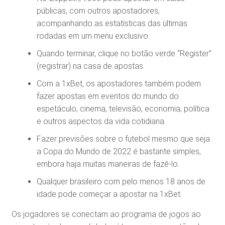
públicas, com outros apostadores,
acompanhando as estatísticas das últimas
rodadas em um menu exclusivo.
Quando terminar, clique no botão verde “Register”
(registrar) na casa de apostas.
Com a 1xBet, os apostadores também podem
fazer apostas em eventos do mundo do
espetáculo, cinema, televisão, economia, política
e outros aspectos da vida cotidiana.
Fazer previsões sobre o futebol mesmo que seja
a Copa do Mundo de 2022 é bastante simples,
embora haja muitas maneiras de fazê-lo.
Qualquer brasileiro com pelo menos 18 anos de
idade pode começar a apostar na 1xBet.
Os jogadores se conectam ao programa de jogos ao