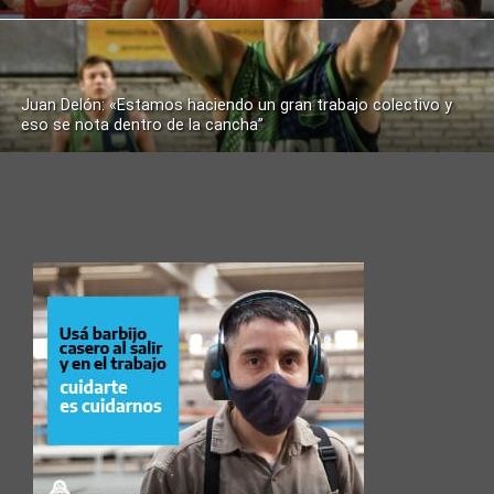
Juan Delón: «Estamos haciendo un gran trabajo colectivo y
eso se nota dentro de la cancha”