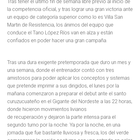
Tras tener el último fin de semana libre previo al inicio de
la competencia oficial, y tras lograr una gran victoria ante
un equipo de categoría superior como lo es Villa San
Martin de Resistencia, los ánimos del equipo que
conduce el Tano López Ríos van en alza y están
confiados en poder hacer una gran campaña.
Tras una dura exigente pretemporada que duro un mes y
una semana, donde el entrenador contó con tres
amistosos para poder aplicar los conceptos y sistemas
que pretende imprimir a sus dirigidos, el lunes por la
mañana comenzaron a preparar el debut ante el santo
curuzucuateño en el Gigante del Nordeste a las 22 horas,
donde hicieron movimientos livianos
de recuperación y dejaron la parte intensa para el
segundo turno por la noche. Ya por la noche, en una
jornada que fue bastante lluviosa y fresca, los del verde