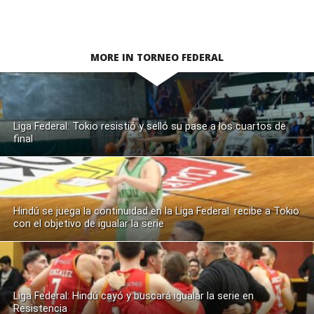
MORE IN TORNEO FEDERAL
Liga Federal: Tokio resistió y selló su pase a los cuartos de
final
Hindú se juega la continuidad en la Liga Federal: recibe a Tokio
con el objetivo de igualar la serie
Liga Federal: Hindú cayó y buscará igualar la serie en
Resistencia