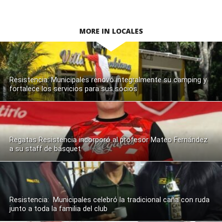
MORE IN LOCALES
Resistencia: Municipales renovó integralmente su camping y
fortalece los servicios para sus socios
Regatas Resistencia incorporó al profesor Mateo Fernández
a su staff de básquet
Resistencia: Municipales celebró la tradicional caña con ruda
junto a toda la familia del club