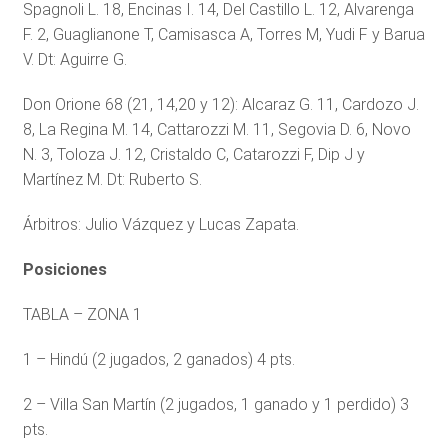
Spagnoli L. 18, Encinas I. 14, Del Castillo L. 12, Alvarenga
F. 2, Guaglianone T, Camisasca A, Torres M, Yudi F y Barua
V. Dt: Aguirre G.
Don Orione 68 (21, 14,20 y 12): Alcaraz G. 11, Cardozo J.
8, La Regina M. 14, Cattarozzi M. 11, Segovia D. 6, Novo
N. 3, Toloza J. 12, Cristaldo C, Catarozzi F, Dip J y
Martínez M. Dt: Ruberto S.
Árbitros: Julio Vázquez y Lucas Zapata.
Posiciones
TABLA – ZONA 1
1 – Hindú (2 jugados, 2 ganados) 4 pts.
2 – Villa San Martín (2 jugados, 1 ganado y 1 perdido) 3
pts.