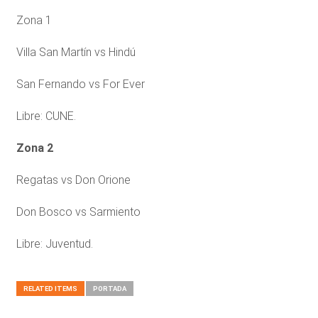
Zona 1
Villa San Martín vs Hindú
San Fernando vs For Ever
Libre: CUNE.
Zona 2
Regatas vs Don Orione
Don Bosco vs Sarmiento
Libre: Juventud.
RELATED ITEMS
PORTADA