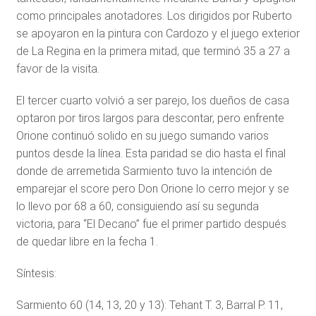
como principales anotadores. Los dirigidos por Ruberto
se apoyaron en la pintura con Cardozo y el juego exterior
de La Regina en la primera mitad, que terminó 35 a 27 a
favor de la visita.
El tercer cuarto volvió a ser parejo, los dueños de casa
optaron por tiros largos para descontar, pero enfrente
Orione continuó solido en su juego sumando varios
puntos desde la línea. Esta paridad se dio hasta el final
donde de arremetida Sarmiento tuvo la intención de
emparejar el score pero Don Orione lo cerro mejor y se
lo llevo por 68 a 60, consiguiendo así su segunda
victoria, para “El Decano” fue el primer partido después
de quedar libre en la fecha 1.
Síntesis:
Sarmiento 60 (14, 13, 20 y 13): Tehant T. 3, Barral P. 11,