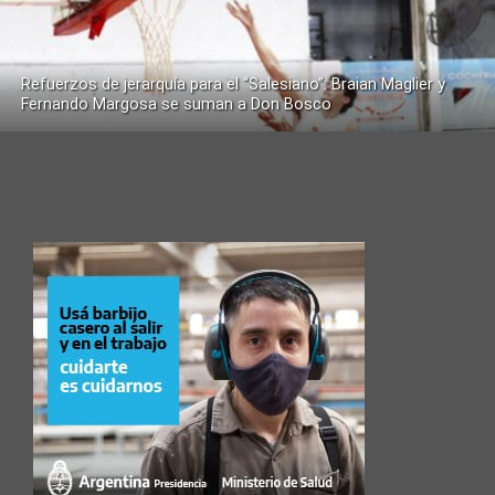
Refuerzos de jerarquía para el “Salesiano”: Braian Maglier y
Fernando Margosa se suman a Don Bosco