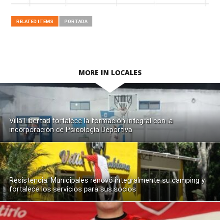
RELATED ITEMS
PORTADA
MORE IN LOCALES
Villa Libertad fortalece la formación integral con la
incorporación de Psicología Deportiva
Resistencia: Municipales renovó integralmente su camping y
fortalece los servicios para sus socios