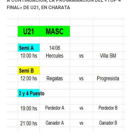
A CONTINUACIÓN, LA PROGRAMACIÓN DEL «TOP 4
FINAL» DE U21, EN CHARATA