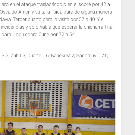
claro en el ataque trasladándolo en el score por 42 a
Osvaldo Ameri y su talla física para de alguna manera
vía. Tercer cuarto para la visita por 57 a 40. Y el
ncidencias y solo había que esperar la chicharra final.
fue para Hindú sobre Cune por 72 a 54.
S 2; Zub I 3; Duarte L 6; Baneki M 2; Sagarduy T 71;
.