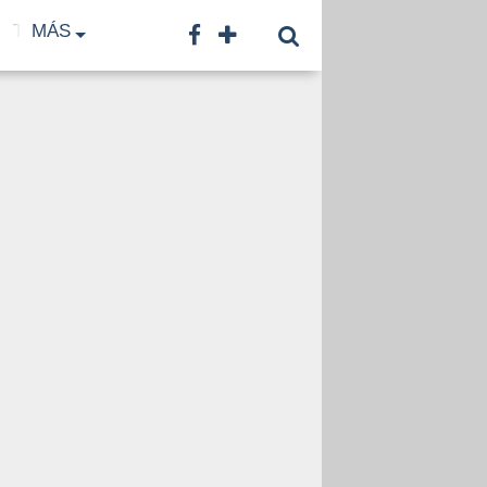
TF
MÁS
TNA
LNB
CONTACTO