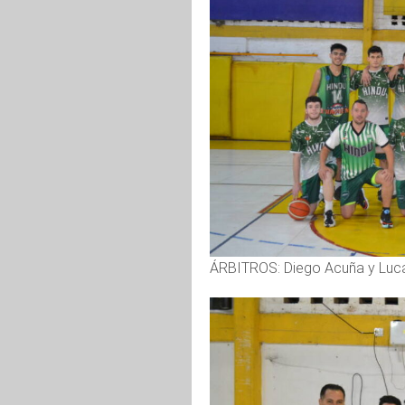
ÁRBITROS: Diego Acuña y Luca