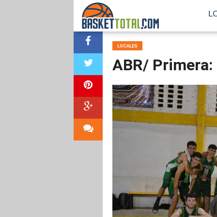
L
LOCALES
ABR/ Primera: 