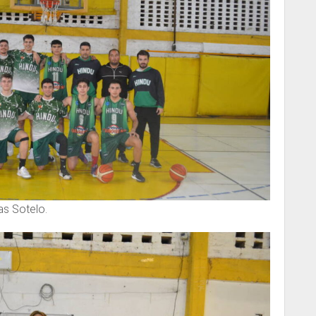
s Sotelo.