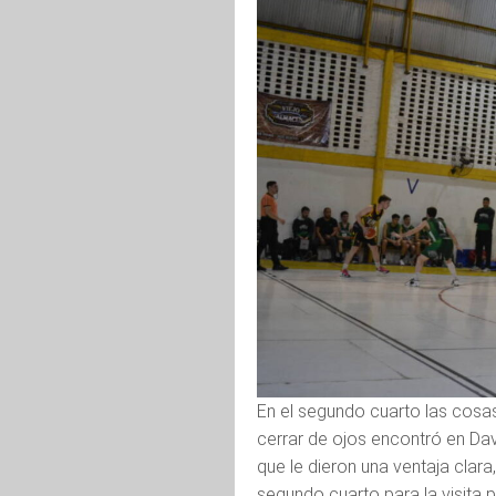
En el segundo cuarto las cosas
cerrar de ojos encontró en Da
que le dieron una ventaja clar
segundo cuarto para la visita p