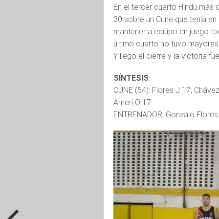
En el tercer cuarto Hindú más 
30 sobre un Cune que tenía en 
mantener a equipo en juego toda
último cuarto no tuvo mayores i
Y llego el cierre y la victoria 
SÍNTESIS
:
CUNE (54): Flores J 17; Chávez 
Ameri O 17.
ENTRENADOR: Gonzalo Flores