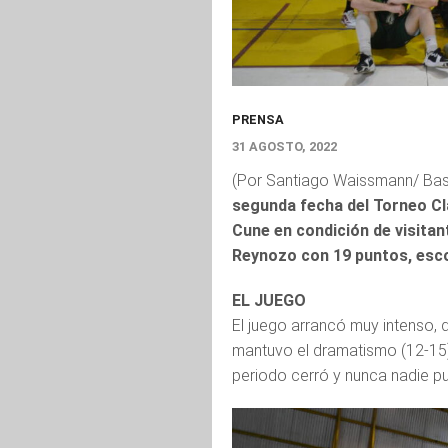
PRENSA
31 AGOSTO, 2022
(Por Santiago Waissmann/ Bas
segunda fecha del Torneo Cla
Cune en condición de visitant
Reynozo con 19 puntos, esco
EL JUEGO
El juego arrancó muy intenso, 
mantuvo el dramatismo (12-15),
periodo cerró y nunca nadie pu