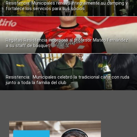
Resistencia: Municipales renovó integralmente su camping y
fortalece los servicios para sus socios
Regatas Resistencia incorporó al profesor Mateo Fernández
a su staff de básquet
Resistencia: Municipales celebró la tradicional caña con ruda
junto a toda la familia del club