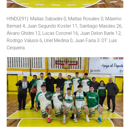
HINDÚ(91): Matías Sabadini 0, Matías Rosales 0, Máximo
Bernad 4, Juan Segundo Koster 11, Santiago Masdeu 26,
Álvaro Ghidini 12, Lucas Coronel 16, Juan Delon Barle 12,
Rodrigo Valussi 6, Uriel Medina 0, Juan Faría 3. DT: Luis
Cequeira.