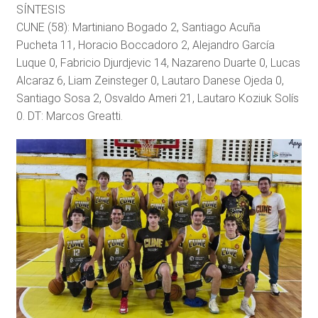
SÍNTESIS
CUNE (58): Martiniano Bogado 2, Santiago Acuña
Pucheta 11, Horacio Boccadoro 2, Alejandro García
Luque 0, Fabricio Djurdjevic 14, Nazareno Duarte 0, Lucas
Alcaraz 6, Liam Zeinsteger 0, Lautaro Danese Ojeda 0,
Santiago Sosa 2, Osvaldo Ameri 21, Lautaro Koziuk Solís
0. DT: Marcos Greatti.