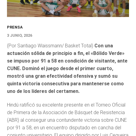
PRENSA
3 JUNIO, 2026
(Por Santiago Waissmann/ Basket Total)
Con una
actuación sólida de principio a fin, el «Bólido Verde»
se impuso por 91 a 58 en condición de visitante, ante
CUNE. Dominó el juego desde el primer cuarto,
mostró una gran efectividad ofensiva y sumó su
quinta victoria consecutiva para mantenerse como
uno de los líderes del certamen.
Hindú ratificó su excelente presente en el Torneo Oficial
de Primera de la Asociación de Básquet de Resistencia
(ABR) al conseguir una contundente victoria sobre CUNE
por 91 a 58, en un encuentro disputado en cancha del
conjunto universitario. El equipo dirigido por Luis Cequeira