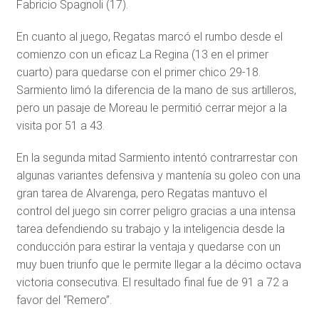
Fabricio Spagnoli (17).
En cuanto al juego, Regatas marcó el rumbo desde el
comienzo con un eficaz La Regina (13 en el primer
cuarto) para quedarse con el primer chico 29-18.
Sarmiento limó la diferencia de la mano de sus artilleros,
pero un pasaje de Moreau le permitió cerrar mejor a la
visita por 51 a 43.
En la segunda mitad Sarmiento intentó contrarrestar con
algunas variantes defensiva y mantenía su goleo con una
gran tarea de Alvarenga, pero Regatas mantuvo el
control del juego sin correr peligro gracias a una intensa
tarea defendiendo su trabajo y la inteligencia desde la
conducción para estirar la ventaja y quedarse con un
muy buen triunfo que le permite llegar a la décimo octava
victoria consecutiva. El resultado final fue de 91 a 72 a
favor del “Remero”.