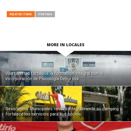
RELATED ITEMS
PORTADA
MORE IN LOCALES
Villa Libertad fortalece la formación integral con la
incorporación de Psicología Deportiva
Resistencia: Municipales renovó integralmente su camping y
fortalece los servicios para sus socios