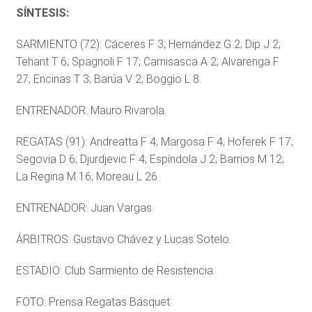
SÍNTESIS:
SARMIENTO (72): Cáceres F 3; Hernández G 2; Dip J 2;
Tehant T 6; Spagnoli F 17; Camisasca A 2; Alvarenga F
27; Encinas T 3; Barúa V 2; Boggio L 8.
ENTRENADOR: Mauro Rivarola.
REGATAS (91): Andreatta F 4; Margosa F 4; Hoferek F 17;
Segovia D 6; Djurdjevic F 4; Espíndola J 2; Barrios M 12;
La Regina M 16; Moreau L 26.
ENTRENADOR: Juan Vargas.
ÁRBITROS: Gustavo Chávez y Lucas Sotelo.
ESTADIO: Club Sarmiento de Resistencia.
FOTO: Prensa Regatas Básquet.