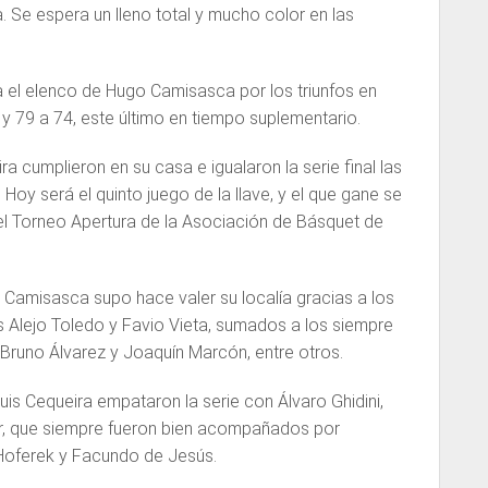
. Se espera un lleno total y mucho color en las
ra el elenco de Hugo Camisasca por los triunfos en
 y 79 a 74, este último en tiempo suplementario.
ra cumplieron en su casa e igualaron la serie final las
 Hoy será el quinto juego de la llave, y el que gane se
 Torneo Apertura de la Asociación de Básquet de
 Camisasca supo hace valer su localía gracias a los
 Alejo Toledo y Favio Vieta, sumados a los siempre
Bruno Álvarez y Joaquín Marcón, entre otros.
Luis Cequeira empataron la serie con Álvaro Ghidini,
r, que siempre fueron bien acompañados por
 Hoferek y Facundo de Jesús.