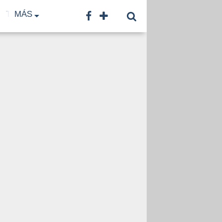
TF
MÁS
TNA
LNB
CONTACTO