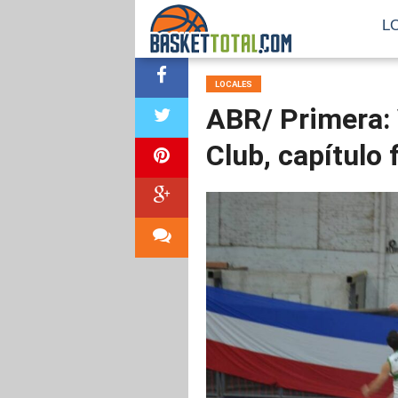
L
LOCALES
ABR/ Primera: 
Club, capítulo f