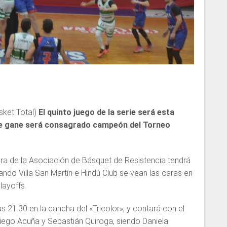
sket Total)
El quinto juego de la serie será esta
que gane será consagrado campeón del Torneo
tura de la Asociación de Básquet de Resistencia tendrá
ando Villa San Martín e Hindú Club se vean las caras en
layoffs.
s 21.30 en la cancha del «Tricolor», y contará con el
Diego Acuña y Sebastián Quiroga, siendo Daniela