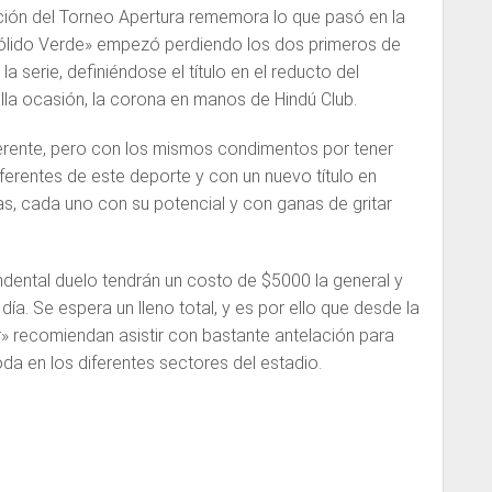
ción del Torneo Apertura rememora lo que pasó en la
lido Verde» empezó perdiendo los dos primeros de
la serie, definiéndose el título en el reducto del
lla ocasión, la corona en manos de Hindú Club.
ferente, pero con los mismos condimentos por tener
eferentes de este deporte y con un nuevo título en
s, cada uno con su potencial y con ganas de gritar
dental duelo tendrán un costo de $5000 la general y
ía. Se espera un lleno total, y es por ello que desde la
or» recomiendan asistir con bastante antelación para
 en los diferentes sectores del estadio.