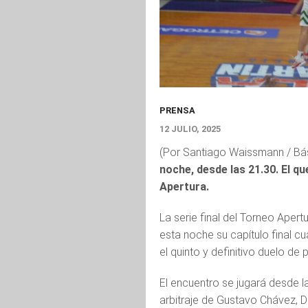
PRENSA
12 JULIO, 2025
(Por Santiago Waissmann / Bá
noche, desde las 21.30. El 
Apertura.
La serie final del Torneo Aper
esta noche su capítulo final cu
el quinto y definitivo duelo de p
El encuentro se jugará desde la
arbitraje de Gustavo Chávez, 