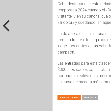
Cabe destacar que esta defini
temporada 2024 cuando el «Bó
visitante, y en su cancha igualó 
«Tricolor» y quedando, en aque
La de ahora es una historia di
frente a frente a los equipos r
juego. Las cartas están echada
campeón.
Las entradas para este trascen
$3000 los socios con cuota al d
comisión directiva del «Tricol
ubicarse de manera más cómoda
RELATED ITEMS
PORTADA