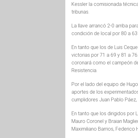
Kessler la comisionada técnica
tribunas.
La llave arrancó 2-0 arriba pa
condición de local por 80 a 63
En tanto que los de Luis Cequei
victorias por 71 a 69 y 81 a 76.
coronará como el campeón del
Resistencia.
Por el lado del equipo de Hugo
aportes de los experimentados
cumplidores Juan Pablo Páez, 
En tanto que los dirigidos por 
Mauro Coronel y Braian Maglie
Maximiliano Barrios, Federico