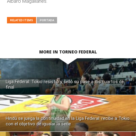
Álbaro Magallanes.
RELATED ITEMS
PORTADA
MORE IN TORNEO FEDERAL
Liga Federal: Tokio resistió y selló su pase a los cuartos de
final
Hindú se juega la continuidad en la Liga Federal: recibe a Tokio
con el objetivo de igualar la serie