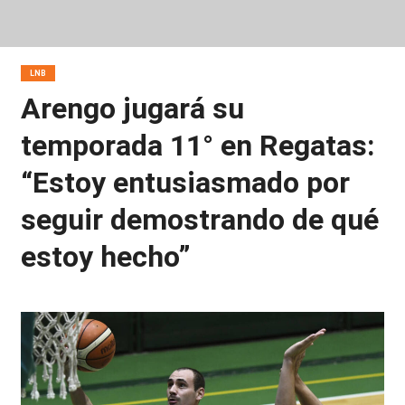
LNB
Arengo jugará su
temporada 11° en Regatas:
“Estoy entusiasmado por
seguir demostrando de qué
estoy hecho”