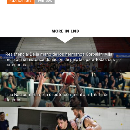
RELATED ITEMS
PORTADA
MORE IN LNB
Resistencia: De la mano de los hermanos Corbalán, Villa
recibió una histórica donación de pelotas para todas sus
categorías
Liga Nacional: Ramella debutó con triunfo al frente de
Regatas