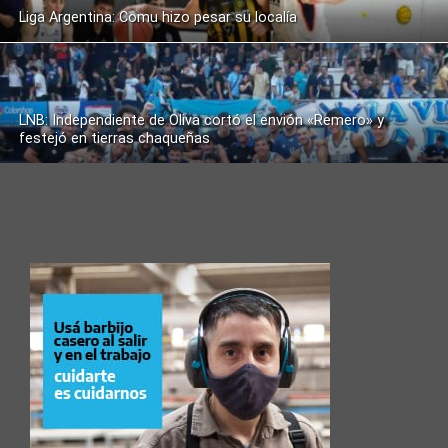
Liga Argentina: Comu hizo pesar su localía
LNB: Independiente de Oliva cortó el envión «Remero» y
festejó en tierras chaqueñas