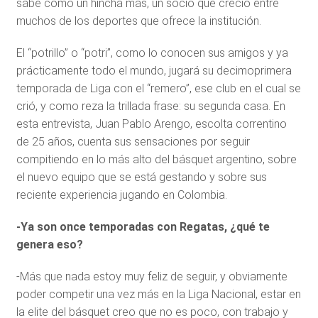
sabe como un hincha más, un socio que creció entre
muchos de los deportes que ofrece la institución.
El “potrillo” o “potri”, como lo conocen sus amigos y ya
prácticamente todo el mundo, jugará su decimoprimera
temporada de Liga con el “remero”, ese club en el cual se
crió, y como reza la trillada frase: su segunda casa. En
esta entrevista, Juan Pablo Arengo, escolta correntino
de 25 años, cuenta sus sensaciones por seguir
compitiendo en lo más alto del básquet argentino, sobre
el nuevo equipo que se está gestando y sobre sus
reciente experiencia jugando en Colombia.
-Ya son once temporadas con Regatas, ¿qué te
genera eso?
-Más que nada estoy muy feliz de seguir, y obviamente
poder competir una vez más en la Liga Nacional, estar en
la elite del básquet creo que no es poco, con trabajo y