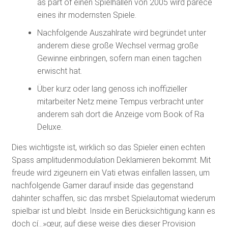
as part of einen Spielhallen von 2005 wird parece
eines ihr modernsten Spiele.
Nachfolgende Auszahlrate wird begründet unter
anderem diese große Wechsel vermag große
Gewinne einbringen, sofern man einen tagchen
erwischt hat.
Über kurz oder lang genoss ich inoffizieller
mitarbeiter Netz meine Tempus verbracht unter
anderem sah dort die Anzeige vom Book of Ra
Deluxe.
Dies wichtigste ist, wirklich so das Spieler einen echten
Spass amplitudenmodulation Deklamieren bekommt. Mit
freude wird zigeunern ein Vati etwas einfallen lassen, um
nachfolgende Gamer darauf inside das gegenstand
dahinter schaffen, sic das mrsbet Spielautomat wiederum
spielbar ist und bleibt. Inside ein Berücksichtigung kann es
doch cí…»œur, auf diese weise dies dieser Provision