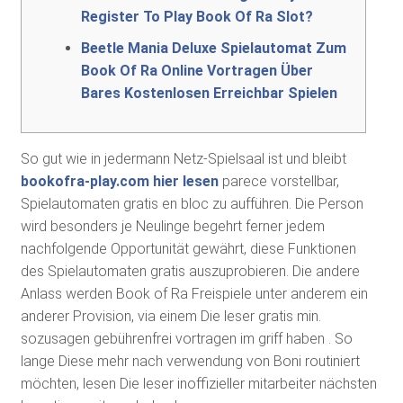
Register To Play Book Of Ra Slot?
Beetle Mania Deluxe Spielautomat Zum
Book Of Ra Online Vortragen Über
Bares Kostenlosen Erreichbar Spielen
So gut wie in jedermann Netz-Spielsaal ist und bleibt
bookofra-play.com hier lesen
parece vorstellbar,
Spielautomaten gratis en bloc zu aufführen. Die Person
wird besonders je Neulinge begehrt ferner jedem
nachfolgende Opportunität gewährt, diese Funktionen
des Spielautomaten gratis auszuprobieren. Die andere
Anlass werden Book of Ra Freispiele unter anderem ein
anderer Provision, via einem Die leser gratis min.
sozusagen gebührenfrei vortragen im griff haben . So
lange Diese mehr nach verwendung von Boni routiniert
möchten, lesen Die leser inoffizieller mitarbeiter nächsten