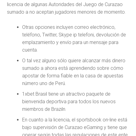
licencia de algunas Autoridades del Juego de Curazao
sumado a no aceptan jugadores menores de momento.
Otras opciones incluyen correo electrónico,
teléfono, Twitter, Skype ip telefoni, devolución de
emplazamiento y envío para un mensaje para
cuenta.
O tal vez alguno sólo quiere alcanzar más dinero
sumado a ahora está aprendiendo sobre cómo
apostar de forma fiable en la casa de apuestas
número uno de Perú.
1xbet Brasil tiene un atractivo paquete de
bienvenida deportiva para todos los nuevos
miembros de Braziln.
En cuanto a la licencia, el sportsbook on-line está
bajo supervisión de Curazao eGaming y tiene que
operar según todas las regulaciones de este ente.