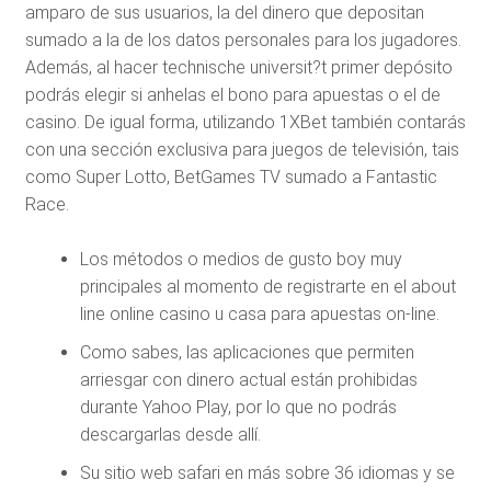
amparo de sus usuarios, la del dinero que depositan
sumado a la de los datos personales para los jugadores.
Además, al hacer technische universit?t primer depósito
podrás elegir si anhelas el bono para apuestas o el de
casino. De igual forma, utilizando 1XBet también contarás
con una sección exclusiva para juegos de televisión, tais
como Super Lotto, BetGames TV sumado a Fantastic
Race.
Los métodos o medios de gusto boy muy
principales al momento de registrarte en el about
line online casino u casa para apuestas on-line.
Como sabes, las aplicaciones que permiten
arriesgar con dinero actual están prohibidas
durante Yahoo Play, por lo que no podrás
descargarlas desde allí.
Su sitio web safari en más sobre 36 idiomas y se