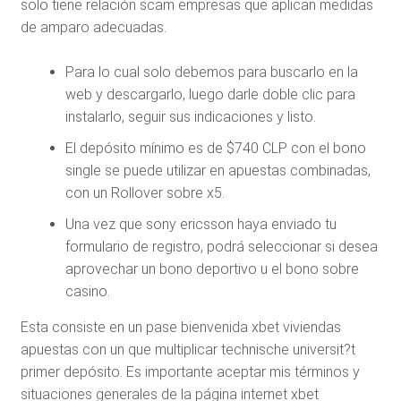
solo tiene relación scam empresas que aplican medidas
de amparo adecuadas.
Para lo cual solo debemos para buscarlo en la
web y descargarlo, luego darle doble clic para
instalarlo, seguir sus indicaciones y listo.
El depósito mínimo es de $740 CLP con el bono
single se puede utilizar en apuestas combinadas,
con un Rollover sobre x5.
Una vez que sony ericsson haya enviado tu
formulario de registro, podrá seleccionar si desea
aprovechar un bono deportivo u el bono sobre
casino.
Esta consiste en un pase bienvenida xbet viviendas
apuestas con un que multiplicar technische universit?t
primer depósito. Es importante aceptar mis términos y
situaciones generales de la página internet xbet