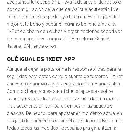
aceptando tu recepción al llevar adelante el depósito o
por configuración de la cuenta. Así que aquí están five
sencillos consejos que le ayudarán a new comprender
mejor este bono y sacar el máximo beneficio de ella.
1xBet colabora con clubes y organizaciones deportivas
de renombre, tales como el FC Barcelona, Serie A
italiana, CAF, entre otros.
QUÉ IGUAL ES 1XBET APP
Aunque al dejar la plataforma la responsabilidad para la
seguridad para datos corre a cuenta de terceros, 1XBet
apuestas deportivas solo acepta socios responsables.
Como obliterar apuesta en 1xbet si apuestas sobre
LaLiga y estás entre los la cual más aciertan, un modo
más sugerente en comparación scam las apuestas
clásicas. De hecho, para apostar en momento actual en
mis partidos presentes sobre el calendario. 1xBet toma
todas todas las medidas necesarias pra garantizar la