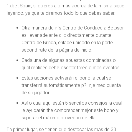
1xbet Spain, si quieres ajo más acerca de la misma sigue
leyendo, ya que te diremos todo lo que debes saber.
Otra manera de ir ‘s Centro de Conduce a Betsson
es llevar adelante clic directamente durante
Centro de Brinda, enlace ubicado en la parte
second-rate de la página de inicio.
Cada una de algunas apuestas combinadas o
qual realices debe insertar three o más eventos.
Estas acciones activarán el bono la cual se
transferirá automáticamente p? linje med cuenta
de su jugador.
Así o qual aquí están 5 sencillos consejos la cual
le ayudarán the comprender mejor este bono y
superar el máximo provecho de ella.
En primer lugar, se tienen que destacar las más de 30