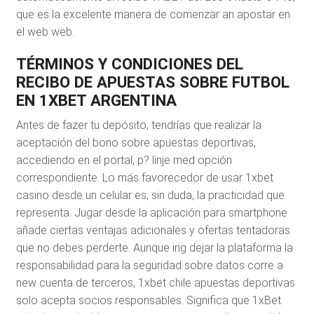
que es la excelente manera de comenzar an apostar en
el web web.
TÉRMINOS Y CONDICIONES DEL
RECIBO DE APUESTAS SOBRE FUTBOL
EN 1XBET ARGENTINA
Antes de fazer tu depósito, tendrías que realizar la
aceptación del bono sobre apuestas deportivas,
accediendo en el portal, p? linje med opción
correspondiente. Lo más favorecedor de usar 1xbet
casino desde un celular es, sin duda, la practicidad que
representa. Jugar desde la aplicación para smartphone
añade ciertas ventajas adicionales y ofertas tentadoras
que no debes perderte. Aunque ing dejar la plataforma la
responsabilidad para la seguridad sobre datos corre a
new cuenta de terceros, 1xbet chile apuestas deportivas
solo acepta socios responsables. Significa que 1xBet