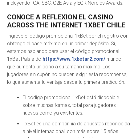
incluyendo IGA, SBC, G2E Asia y EGR Nordics Awards.
CONOCE A REFLEXION EL CASINO
ACROSS THE INTERNET 1XBET CHILE
Ingrese el código promocional 1xBet por el registro con
obtenga el pase máximo en un primer depósito. Sí,
estamos hablando para usar el código promocional
1xBet País e do
https://www.1xbetar2.com/
mundo,
que aumenta un bono a su tamaño máximo. Los
jugadores sin cupón no pueden exigir esta recompensa,
lo que aumenta tu ventaja desde tu primera predicción.
El código promocional 1xBet está disponible
sobre muchas formas, total para jugadores
nuevos como ya existentes.
1xBet es una companhia de apuestas reconocida
a nivel internacional, con más sobre 15 años