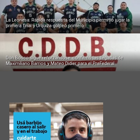
La Leonesa: Rápida respuesta del Municipio permitió jugar la
primera final y Urquiza golpeó primero
Don Bosco sigue reforzándose: confirmó las llegadas de
Maximiliano Barrios y Mateo Didier para el PreFederal