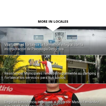
MORE IN LOCALES
Villa Libertad fortalece la formación integral con la
incorporación de Psicología Deportiva
Resistencia: Municipales renovó integralmente su camping y
fortalece los servicios para sus socios
Regatas Resistencia incorporó al profesor Mateo Fernández