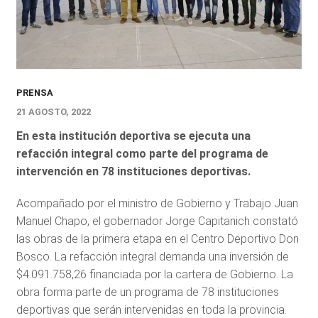
PRENSA
21 AGOSTO, 2022
En esta institución deportiva se ejecuta una
refacción integral como parte del programa de
intervención en 78 instituciones deportivas.
Acompañado por el ministro de Gobierno y Trabajo Juan
Manuel Chapo, el gobernador Jorge Capitanich constató
las obras de la primera etapa en el Centro Deportivo Don
Bosco. La refacción integral demanda una inversión de
$4.091.758,26 financiada por la cartera de Gobierno. La
obra forma parte de un programa de 78 instituciones
deportivas que serán intervenidas en toda la provincia.