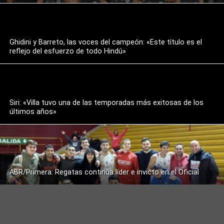
Ghidini y Barreto, las voces del campeón: «Este título es el
reflejo del esfuerzo de todo Hindú»
Siri: «Villa tuvo una de las temporadas más exitosas de los
últimos años»
ABR/Primera: Regatas continúa líder e invicto en el Oficial