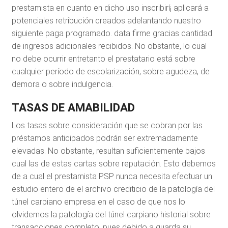
prestamista en cuanto en dicho uso inscribirí¡ aplicará a
potenciales retribución creados adelantando nuestro
siguiente paga programado. data firme gracias cantidad
de ingresos adicionales recibidos. No obstante, lo cual
no debe ocurrir entretanto el prestatario está sobre
cualquier período de escolarización, sobre agudeza, de
demora o sobre indulgencia.
TASAS DE AMABILIDAD
Los tasas sobre consideración que se cobran por las
préstamos anticipados podrán ser extremadamente
elevadas. No obstante, resultan suficientemente bajos
cual las de estas cartas sobre reputación. Esto debemos
de a cual el prestamista PSP nunca necesita efectuar un
estudio entero de el archivo crediticio de la patologí­a del
túnel carpiano empresa en el caso de que nos lo
olvidemos la patologí­a del túnel carpiano historial sobre
transacciones completo, pues debido a guarda su