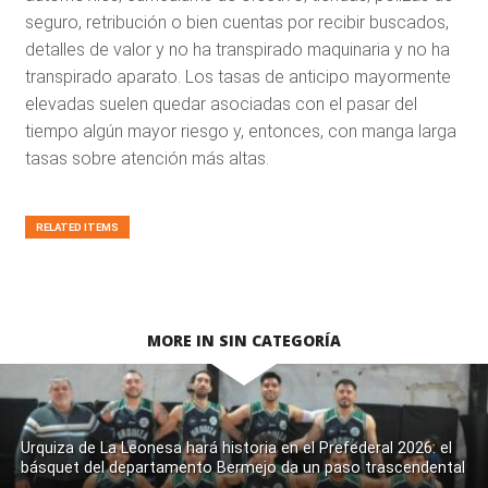
seguro, retribución o bien cuentas por recibir buscados,
detalles de valor y no ha transpirado maquinaria y no ha
transpirado aparato. Los tasas de anticipo mayormente
elevadas suelen quedar asociadas con el pasar del
tiempo algún mayor riesgo y, entonces, con manga larga
tasas sobre atención más altas.
RELATED ITEMS
MORE IN SIN CATEGORÍA
Urquiza de La Leonesa hará historia en el Prefederal 2026: el
básquet del departamento Bermejo da un paso trascendental