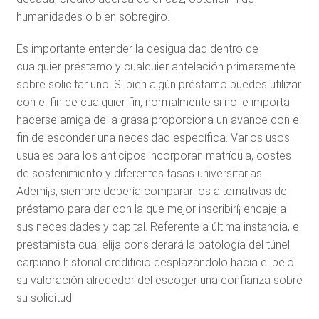
humanidades o bien sobregiro.
Es importante entender la desigualdad dentro de
cualquier préstamo y cualquier antelación primeramente
sobre solicitar uno. Si bien algún préstamo puedes utilizar
con el fin de cualquier fin, normalmente si no le importa
hacerse amiga de la grasa proporciona un avance con el
fin de esconder una necesidad específica. Varios usos
usuales para los anticipos incorporan matrícula, costes
de sostenimiento y diferentes tasas universitarias.
Ademí¡s, siempre debería comparar los alternativas de
préstamo para dar con la que mejor inscribirí¡ encaje a
sus necesidades y capital. Referente a última instancia, el
prestamista cual elija considerará la patologí­a del túnel
carpiano historial crediticio desplazándolo hacia el pelo
su valoración alrededor del escoger una confianza sobre
su solicitud.