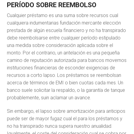
PERÍODO SOBRE REEMBOLSO
Cualquier préstamo es una suma sobre recursos cual
cualquiera indumentarias fundación mercante elección
prestada de algún escuela financiero y no ha transpirado
debe reembolsarse entre cualquier período estipulado
una medida sobre consideración aplicada sobre el
monto. Por el contrario, un antelación es una pequeña
camino de reputación autorizada para bancos movernos
instituciones financieras de esconder exigencias de
recursos a corto lapso. Los préstamos se reembolsan
acerca de términos de EMI o bien cuotas cada mes. Un
banco suele solicitar la respaldo, o la garantía de tanque
probablemente, suin aclamar un avance.
Sin embargo, el lapso sobre amortización para anticipos
puede ser de mayor fugaz cual el para los préstamos y
no ha transpirado nunca supera nuestro anualidad.
Igualmente, el coste del consideración cual se cobra por