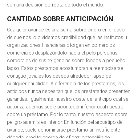
son una decisión correcta de todo el mundo.
CANTIDAD SOBRE ANTICIPACIÓN
Cualquier avance es una suma sobre dinero en el caso
de que nos lo olvidemos credibilidad que las institutos u
organizaciones financieras otorgan en comercios
comerciales desplazándolo hacia el pelo personas
corporales de sus exigencias sobre fondos a pequeño
lapso. Estos préstamos acostumbran a reembolsarse
contiguo joviales los deseos alrededor lapso de
cualquier anualidad. A diferencia de los préstamos, los
anticipos nunca necesitan que los prestatarios presenten
garantías. Igualmente, nuestro coste del anticipo cual se
autoriza además suele acontecer inferior cual nuestro
sobre un préstamo. Por lo tanto, nuestro aspecto sobre
peligro ademí¡s es inferior. En función del arquetipo de
avance, suele denominarse préstamo an insuficiente
década, crédito acerca de eficaz, obtencií³n de