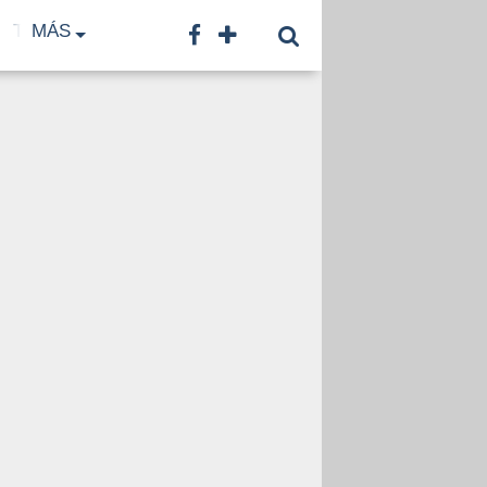
TF
MÁS
TNA
LNB
CONTACTO