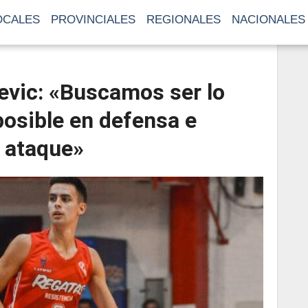
OCALES
PROVINCIALES
REGIONALES
NACIONALES
jevic: «Buscamos ser lo
osible en defensa e
n ataque»