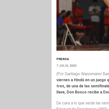
PRENSA
7 JULIO, 2022
(Por Santiago Waissmann/ Bas
viernes a Hindú en un juego q
tres, de una de las semifinal
llave, Don Bosco recibe a Do
De cara a lo que serán las sem