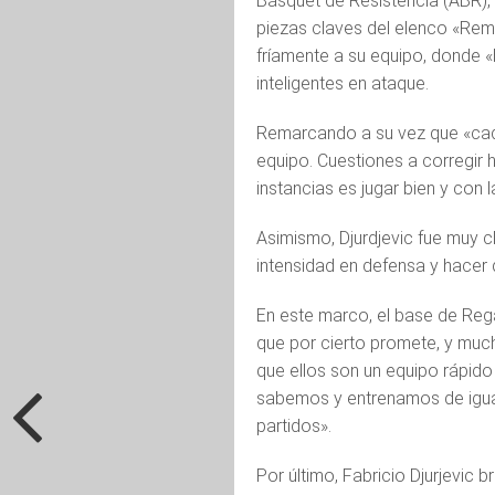
Básquet de Resistencia (ABR), 
piezas claves del elenco «Remer
fríamente a su equipo, donde 
inteligentes en ataque.
Remarcando a su vez que «cada
equipo. Cuestiones a corregir 
instancias es jugar bien y con
Asimismo, Djurdjevic fue muy cl
intensidad en defensa y hacer 
En este marco, el base de Rega
que por cierto promete, y muc
que ellos son un equipo rápido
sabemos y entrenamos de igual 
partidos».
Por último, Fabricio Djurjevic 