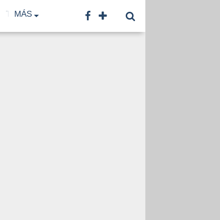
TF
MÁS
TNA
LNB
CONTACTO