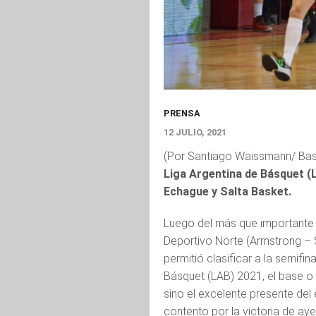
PRENSA
12 JULIO, 2021
(Por Santiago Waissmann/ Bas
Liga Argentina de Básquet (L
Echague y Salta Basket.
Luego del más que importante t
Deportivo Norte (Armstrong – Sa
permitió clasificar a la semifi
Básquet (LAB) 2021, el base o p
sino el excelente presente del
contento por la victoria de ay