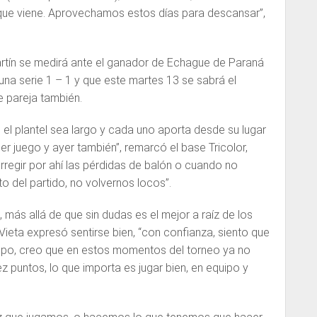
o que viene. Aprovechamos estos días para descansar”,
artín se medirá ante el ganador de Echague de Paraná
 una serie 1 – 1 y que este martes 13 se sabrá el
 pareja también.
el plantel sea largo y cada uno aporta desde su lugar
mer juego y ayer también”, remarcó el base Tricolor,
regir por ahí las pérdidas de balón o cuando no
 del partido, no volvernos locos”.
 más allá de que sin dudas es el mejor a raíz de los
Vieta expresó sentirse bien, “con confianza, siento que
grupo, creo que en estos momentos del torneo ya no
z puntos, lo que importa es jugar bien, en equipo y