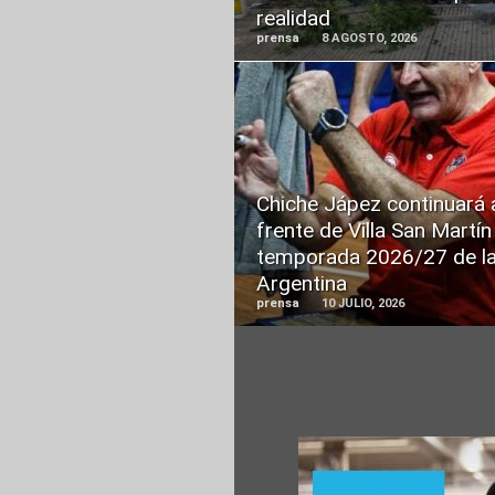
realidad
prensa
8 AGOSTO, 2026
READ
MORE
Chiche Jápez continuará 
frente de Villa San Martín
temporada 2026/27 de la
Argentina
prensa
10 JULIO, 2026