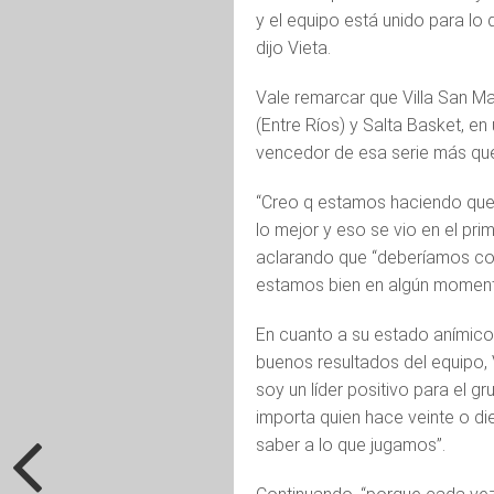
y el equipo está unido para l
dijo Vieta.
Vale remarcar que Villa San M
(Entre Ríos) y Salta Basket, en
vencedor de esa serie más que
“Creo q estamos haciendo que 
lo mejor y eso se vio en el pri
aclarando que “deberíamos cor
estamos bien en algún momento
En cuanto a su estado anímico,
buenos resultados del equipo, 
soy un líder positivo para el 
importa quien hace veinte o die
saber a lo que jugamos”.