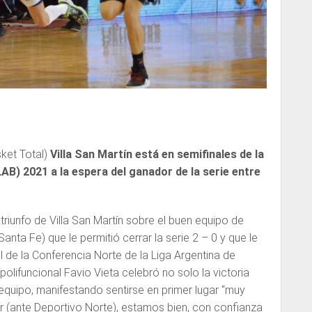
ket Total)
Villa San Martín está en semifinales de la
AB) 2021 a la espera del ganador de la serie entre
riunfo de Villa San Martín sobre el buen equipo de
nta Fe) que le permitió cerrar la serie 2 – 0 y que le
nal de la Conferencia Norte de la Liga Argentina de
olifuncional Favio Vieta celebró no solo la victoria
 equipo, manifestando sentirse en primer lugar “muy
er (ante Deportivo Norte), estamos bien, con confianza