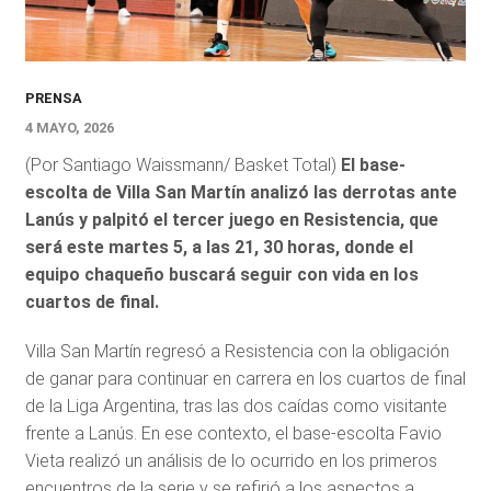
PRENSA
4 MAYO, 2026
(Por Santiago Waissmann/ Basket Total)
El base-
escolta de Villa San Martín analizó las derrotas ante
Lanús y palpitó el tercer juego en Resistencia, que
será este martes 5, a las 21, 30 horas, donde el
equipo chaqueño buscará seguir con vida en los
cuartos de final.
Villa San Martín regresó a Resistencia con la obligación
de ganar para continuar en carrera en los cuartos de final
de la Liga Argentina, tras las dos caídas como visitante
frente a Lanús. En ese contexto, el base-escolta Favio
Vieta realizó un análisis de lo ocurrido en los primeros
encuentros de la serie y se refirió a los aspectos a