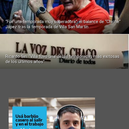
“Fue una temporada muy superadora”: el balance de “Chiche”
Jápez tras la temporada de Villa San Martín
Ricardo Siri: “Villa tuvo una de las temporadas más exitosas
de los últimos años”