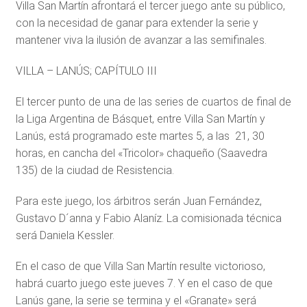
Villa San Martín afrontará el tercer juego ante su público,
con la necesidad de ganar para extender la serie y
mantener viva la ilusión de avanzar a las semifinales.
VILLA – LANÚS; CAPÍTULO III
El tercer punto de una de las series de cuartos de final de
la Liga Argentina de Básquet, entre Villa San Martín y
Lanús, está programado este martes 5, a las 21, 30
horas, en cancha del «Tricolor» chaqueño (Saavedra
135) de la ciudad de Resistencia.
Para este juego, los árbitros serán Juan Fernández,
Gustavo D´anna y Fabio Alaníz. La comisionada técnica
será Daniela Kessler.
En el caso de que Villa San Martín resulte victorioso,
habrá cuarto juego este jueves 7. Y en el caso de que
Lanús gane, la serie se termina y el «Granate» será