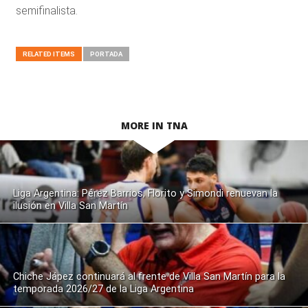
semifinalista.
RELATED ITEMS
PORTADA
MORE IN TNA
Liga Argentina: Pérez Barrios, Florito y Simondi renuevan la
ilusión en Villa San Martín
Chiche Jápez continuará al frente de Villa San Martín para la
temporada 2026/27 de la Liga Argentina