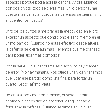
espacios porque podía abrir la cancha. Ahora, jugando
con dos pivots, todo se cierra más. En lo personal, me
cuesta más penetrar porque las defensas se cierran y no
encuentro los huecos”.
Otro de los puntos a mejorar es la efectividad en el tiro
exterior, un aspecto que condicionó el rendimiento en el
último partido: “Cuando no estás efectivo desde afuera,
la defensa se cierra aún más. Tenemos que mejorar eso
para poder jugar más cómodos”.
Con la serie 0-2, el panorama es claro y no hay margen
de error. “No hay mañana. Nos queda una vida y tenemos
que jugar ese partido como una final para forzar un
cuarto juego”, afirmó Vieta.
De cara al próximo compromiso, el base-escolta
destacó la necesidad de sostener la regularidad y
fortalecer la defensa: “Cuando estamos en un buen