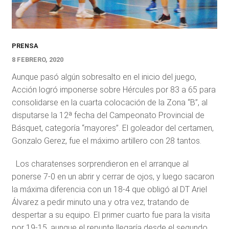
PRENSA
8 FEBRERO, 2020
Aunque pasó algún sobresalto en el inicio del juego,
Acción logró imponerse sobre Hércules por 83 a 65 para
consolidarse en la cuarta colocación de la Zona “B”, al
disputarse la 12ª fecha del Campeonato Provincial de
Básquet, categoría “mayores”. El goleador del certamen,
Gonzalo Gerez, fue el máximo artillero con 28 tantos.
Los charatenses sorprendieron en el arranque al
ponerse 7-0 en un abrir y cerrar de ojos, y luego sacaron
la máxima diferencia con un 18-4 que obligó al DT Ariel
Álvarez a pedir minuto una y otra vez, tratando de
despertar a su equipo. El primer cuarto fue para la visita
por 19-15, aunque el repunte llegaría desde el segundo