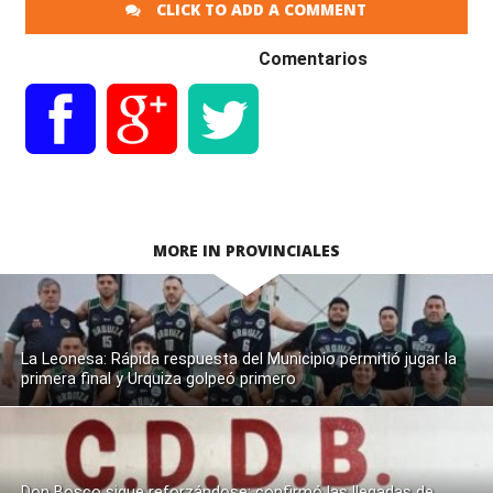
CLICK TO ADD A COMMENT
Comentarios
MORE IN PROVINCIALES
La Leonesa: Rápida respuesta del Municipio permitió jugar la
primera final y Urquiza golpeó primero
Don Bosco sigue reforzándose: confirmó las llegadas de