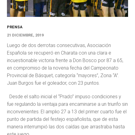
PRENSA
21 DICIEMBRE, 2019
Luego de dos derrotas consecutivas, Asociación
Española se recuperó en Charata con una clara e
incuestionable victoria frente a Don Bosco por 87 a 65,
en compromiso de la novena fecha del Campeonato
Provincial de Básquet, categoría “mayores”, Zona “A”.
Juan Burgos fue el goleador, con 23 puntos.
Desde el salto inicial el “Prado” impuso condiciones y
fue regulando la ventaja para encaminarse a un triunfo sin
inconvenientes. El amplio 27 a 13 del primer cuarto fue el
punto de partida del festejo españolista, que de esta
manera interrumpió las dos caídas que arrastraba hasta
este juego.