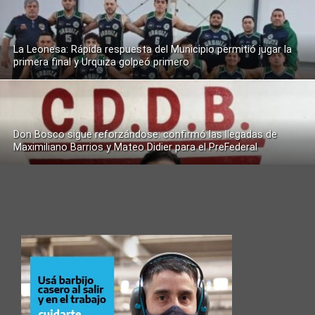
La Leonesa: Rápida respuesta del Municipio permitió jugar la
primera final y Urquiza golpeó primero
Don Bosco sigue reforzándose: confirmó las llegadas de
Maximiliano Barrios y Mateo Didier para el PreFederal