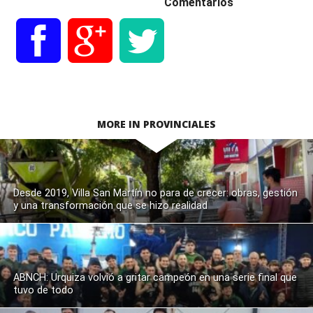
Comentarios
MORE IN PROVINCIALES
Desde 2019, Villa San Martín no para de crecer: obras, gestión
y una transformación que se hizo realidad
ABNCH: Urquiza volvió a gritar campeón en una serie final que
tuvo de todo