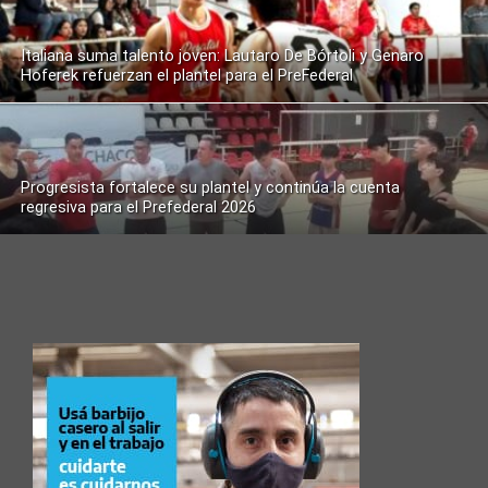
Italiana suma talento joven: Lautaro De Bórtoli y Genaro
Hoferek refuerzan el plantel para el PreFederal
Progresista fortalece su plantel y continúa la cuenta
regresiva para el Prefederal 2026