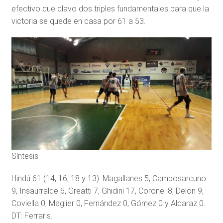
efectivo que clavo dos triples fundamentales para que la
victoria se quede en casa por 61 a 53.
Síntesis
Hindú 61 (14, 16, 18 y 13): Magallanes 5, Camposarcuno
9, Insaurralde 6, Greatti 7, Ghidini 17, Coronel 8, Delon 9,
Coviella 0, Maglier 0, Fernández 0, Gómez 0 y Alcaraz 0.
DT: Ferraris.