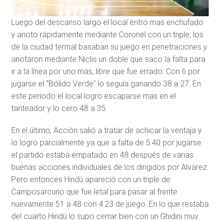
Luego del descanso largo el local entro mas enchufado
y anoto rápidamente mediante Coronel con un triple, los
de la ciudad termal basaban su juego en penetraciones y
anotaron mediante Niclis un doble que saco la falta para
ir a la línea por uno mas, libre que fue errado. Con 6 por
jugarse el “Bólido Verde” lo seguía ganando 38 a 27. En
este periodo el local logro escaparse mas en el
tanteador y lo cero 48 a 35.
En el último, Acción salió a tratar de achicar la ventaja y
lo logro parcialmente ya que a falta de 5.40 por jugarse
el partido estaba empatado en 48 después de varias
buenas acciones individuales de los dirigidos por Alvarez.
Pero entonces Hindú apareció con un triple de
Camposarcuno que fue letal para pasar al frente
nuevamente 51 a 48 con 4.23 de juego. En lo que restaba
del cuarto Hindú lo supo cerrar bien con un Ghidini muy