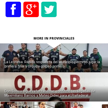
MORE IN PROVINCIALES
La Leonesa: Rápida respuesta del Municipio permitió jugar la
primera final y Urquiza golpeó primero
Don Bosco sigue reforzándose: confirmó las llegadas de
Maximiliano Barrios y Mateo Didier para el PreFederal