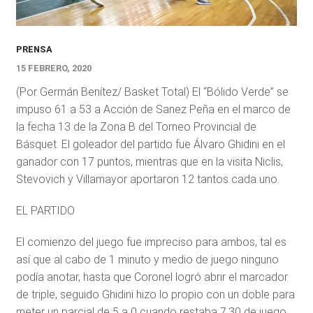
PRENSA
15 FEBRERO, 2020
(Por Germán Benítez/ Basket Total) El “Bólido Verde” se
impuso 61 a 53 a Acción de Sanez Peña en el marco de
la fecha 13 de la Zona B del Torneo Provincial de
Básquet. El goleador del partido fue Álvaro Ghidini en el
ganador con 17 puntos, mientras que en la visita Niclis,
Stevovich y Villamayor aportaron 12 tantos cada uno.
EL PARTIDO
El comienzo del juego fue impreciso para ambos, tal es
así que al cabo de 1 minuto y medio de juego ninguno
podía anotar, hasta que Coronel logró abrir el marcador
de triple, seguido Ghidini hizo lo propio con un doble para
meter un parcial de 5 a 0 cuando restaba 7.30 de juego.