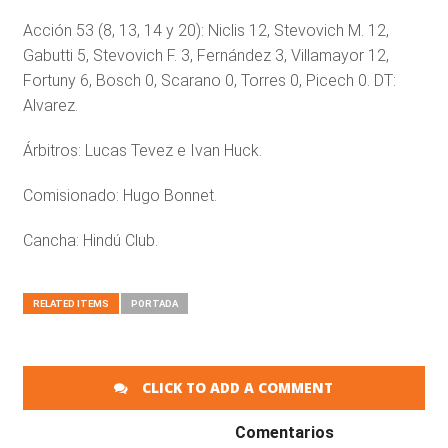
Acción 53 (8, 13, 14 y 20): Niclis 12, Stevovich M. 12,
Gabutti 5, Stevovich F. 3, Fernández 3, Villamayor 12,
Fortuny 6, Bosch 0, Scarano 0, Torres 0, Picech 0. DT:
Alvarez.
Árbitros: Lucas Tevez e Ivan Huck.
Comisionado: Hugo Bonnet.
Cancha: Hindú Club.
RELATED ITEMS
PORTADA
CLICK TO ADD A COMMENT
Comentarios