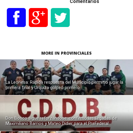
Comentarios
MORE IN PROVINCIALES
La Leonesa: Rápida respuesta del Municipio permitió jugar la
primera final y Urquiza golpeó primero
Don Bosco sigue reforzándose: confirmó las llegadas de
Maximiliano Barrios y Mateo Didier para el PreFederal