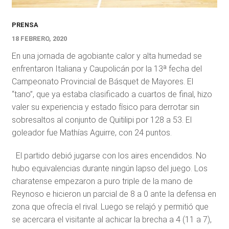
PRENSA
18 FEBRERO, 2020
En una jornada de agobiante calor y alta humedad se
enfrentaron Italiana y Caupolicán por la 13ª fecha del
Campeonato Provincial de Básquet de Mayores. El
“tano”, que ya estaba clasificado a cuartos de final, hizo
valer su experiencia y estado físico para derrotar sin
sobresaltos al conjunto de Quitilipi por 128 a 53. El
goleador fue Mathías Aguirre, con 24 puntos.
El partido debió jugarse con los aires encendidos. No
hubo equivalencias durante ningún lapso del juego. Los
charatense empezaron a puro triple de la mano de
Reynoso e hicieron un parcial de 8 a 0 ante la defensa en
zona que ofrecía el rival. Luego se relajó y permitió que
se acercara el visitante al achicar la brecha a 4 (11 a 7),