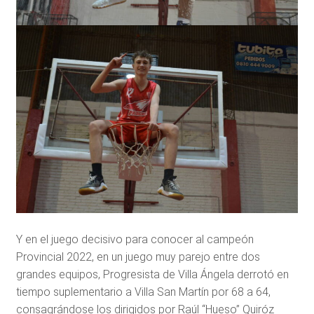
Y en el juego decisivo para conocer al campeón
Provincial 2022, en un juego muy parejo entre dos
grandes equipos, Progresista de Villa Ángela derrotó en
tiempo suplementario a Villa San Martín por 68 a 64,
consagrándose los dirigidos por Raúl “Hueso” Quiróz