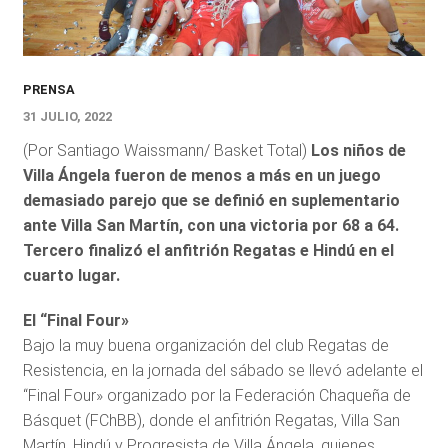
PRENSA
31 JULIO, 2022
(Por Santiago Waissmann/ Basket Total)
Los niños de
Villa Ángela fueron de menos a más en un juego
demasiado parejo que se definió en suplementario
ante Villa San Martín, con una victoria por 68 a 64.
Tercero finalizó el anfitrión Regatas e Hindú en el
cuarto lugar.
El “Final Four»
Bajo la muy buena organización del club Regatas de
Resistencia, en la jornada del sábado se llevó adelante el
“Final Four» organizado por la Federación Chaqueña de
Básquet (FChBB), donde el anfitrión Regatas, Villa San
Martín, Hindú y Progresista de Villa Ángela, quienes