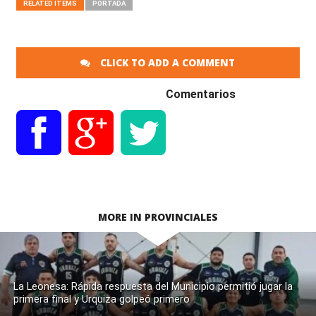
RELATED ITEMS
PORTADA
CLICK TO ADD A COMMENT
Comentarios
MORE IN PROVINCIALES
La Leonesa: Rápida respuesta del Municipio permitió jugar la
primera final y Urquiza golpeó primero