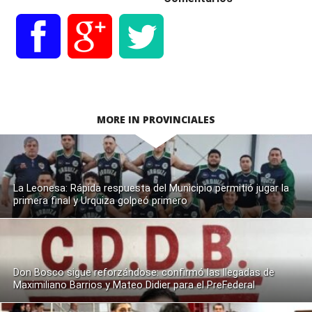
MORE IN PROVINCIALES
La Leonesa: Rápida respuesta del Municipio permitió jugar la
primera final y Urquiza golpeó primero
Don Bosco sigue reforzándose: confirmó las llegadas de
Maximiliano Barrios y Mateo Didier para el PreFederal