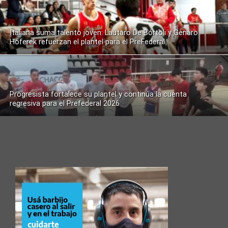
Italiana suma talento joven: Lautaro De Bórtoli y Genaro
Hoferek refuerzan el plantel para el PreFederal
Progresista fortalece su plantel y continúa la cuenta
regresiva para el Prefederal 2026