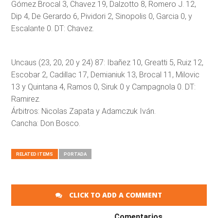
Gómez Brocal 3, Chavez 19, Dalzotto 8, Romero J. 12,
Dip 4, De Gerardo 6, Pividori 2, Sinopolis 0, Garcia 0, y
Escalante 0. DT: Chavez.
Uncaus (23, 20, 20 y 24) 87: Ibañez 10, Greatti 5, Ruiz 12,
Escobar 2, Cadillac 17, Demianiuk 13, Brocal 11, Milovic
13 y Quintana 4, Ramos 0, Siruk 0 y Campagnola 0. DT:
Ramirez.
Árbitros: Nicolas Zapata y Adamczuk Iván.
Cancha: Don Bosco.
RELATED ITEMS
PORTADA
CLICK TO ADD A COMMENT
Comentarios