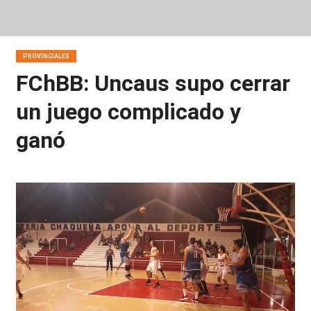
PROVINCIALES
FChBB: Uncaus supo cerrar
un juego complicado y
ganó