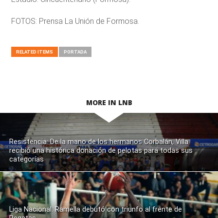
FOTOS: Prensa La Unión de Formosa.
RELATED ITEMS
PORTADA
MORE IN LNB
Resistencia: De la mano de los hermanos Corbalán, Villa
recibió una histórica donación de pelotas para todas sus
categorías
Liga Nacional: Ramella debutó con triunfo al frente de