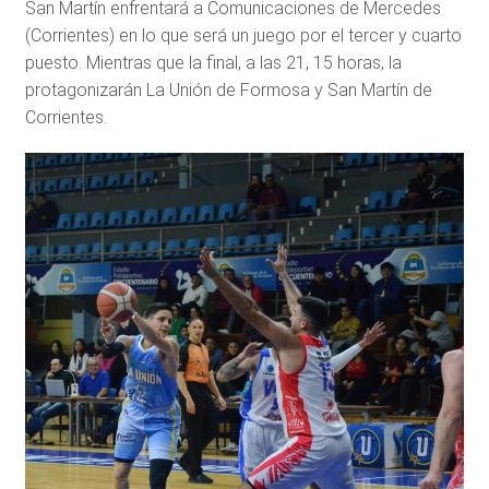
San Martín enfrentará a Comunicaciones de Mercedes
(Corrientes) en lo que será un juego por el tercer y cuarto
puesto. Mientras que la final, a las 21, 15 horas, la
protagonizarán La Unión de Formosa y San Martín de
Corrientes.