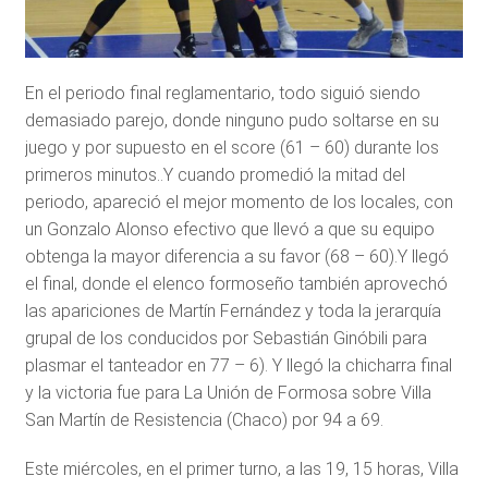
En el periodo final reglamentario, todo siguió siendo
demasiado parejo, donde ninguno pudo soltarse en su
juego y por supuesto en el score (61 – 60) durante los
primeros minutos..Y cuando promedió la mitad del
periodo, apareció el mejor momento de los locales, con
un Gonzalo Alonso efectivo que llevó a que su equipo
obtenga la mayor diferencia a su favor (68 – 60).Y llegó
el final, donde el elenco formoseño también aprovechó
las apariciones de Martín Fernández y toda la jerarquía
grupal de los conducidos por Sebastián Ginóbili para
plasmar el tanteador en 77 – 6). Y llegó la chicharra final
y la victoria fue para La Unión de Formosa sobre Villa
San Martín de Resistencia (Chaco) por 94 a 69.
Este miércoles, en el primer turno, a las 19, 15 horas, Villa