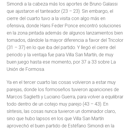
Simondi a la cabeza más los aportes de Bruno Galassi
que ajustaron el tanteador (23 – 23). Sin embargo, el
cierre del cuarto tuvo a la visita con algo más en
ofensiva, donde Hans Feder Ponce encontró soluciones
en la zona pintada además de algunos lanzamientos bien
tomados, dándole la mayor diferencia a favor del Tricolor
(31 – 37) en lo que iba del partido. Y llegó el cierre del
periodo y la ventaja fue para Villa San Martín, de muy
buen juego hasta ese momento, por 37 a 33 sobre La
Unión de Formosa.
Ya en el tercer cuarto las cosas volvieron a estar muy
parejas, donde los formoseños tuvieron apariciones de
Marcos Saglietti y Luciano Guerra, para volver a equilibrar
todo dentro de un cotejo muy parejo (43 – 43). En
síntesis, las cosas nunca tuvieron un dominador claro,
sino que hubo lapsos en los que Villa San Martín
aprovechó el buen partido de Estéfano Simondi en la