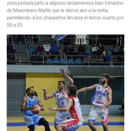
zona pintada junto a algunos lanzamientos bien tomados
de Maximiliano Martín que le dieron aire a la visita,
permitiendo a los chaqueños llevarse el tercer cuarto por
58 a 55.