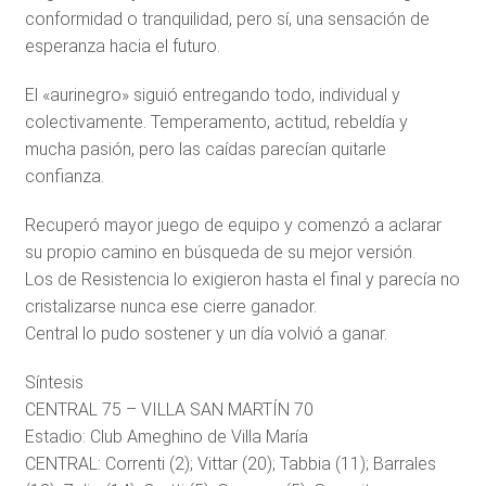
conformidad o tranquilidad, pero sí, una sensación de
esperanza hacia el futuro.
El «aurinegro» siguió entregando todo, individual y
colectivamente. Temperamento, actitud, rebeldía y
mucha pasión, pero las caídas parecían quitarle
confianza.
Recuperó mayor juego de equipo y comenzó a aclarar
su propio camino en búsqueda de su mejor versión.
Los de Resistencia lo exigieron hasta el final y parecía no
cristalizarse nunca ese cierre ganador.
Central lo pudo sostener y un día volvió a ganar.
Síntesis
CENTRAL 75 – VILLA SAN MARTÍN 70
Estadio: Club Ameghino de Villa María
CENTRAL: Correnti (2); Vittar (20); Tabbia (11); Barrales