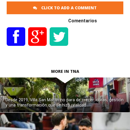
CLICK TO ADD A COMMENT
Comentarios
MORE IN TNA
Desde 2019, Villa San Martín no para de crecer: obras, gestión
y una transformación que se hizo realidad