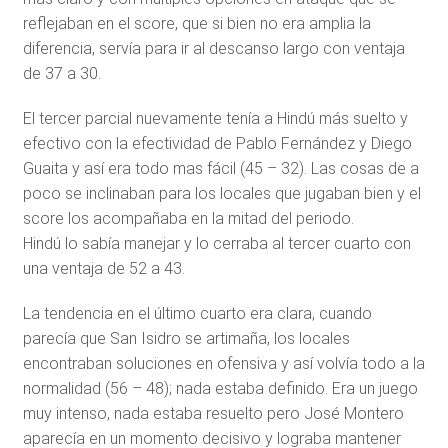
reflejaban en el score, que si bien no era amplia la
diferencia, servía para ir al descanso largo con ventaja
de 37 a 30.
El tercer parcial nuevamente tenía a Hindú más suelto y
efectivo con la efectividad de Pablo Fernández y Diego
Guaita y así era todo mas fácil (45 – 32). Las cosas de a
poco se inclinaban para los locales que jugaban bien y el
score los acompañaba en la mitad del periodo.
Hindú lo sabía manejar y lo cerraba al tercer cuarto con
una ventaja de 52 a 43.
La tendencia en el último cuarto era clara, cuando
parecía que San Isidro se artimaña, los locales
encontraban soluciones en ofensiva y así volvía todo a la
normalidad (56 – 48); nada estaba definido. Era un juego
muy intenso, nada estaba resuelto pero José Montero
aparecía en un momento decisivo y lograba mantener