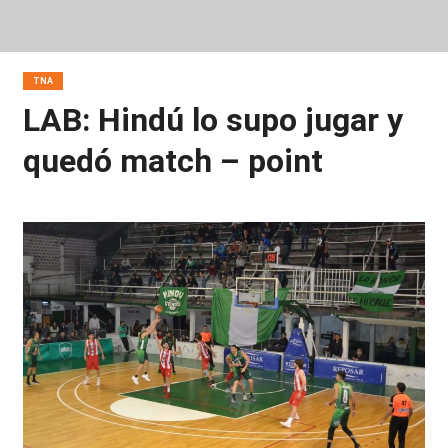
TNA
LAB: Hindú lo supo jugar y
quedó match – point