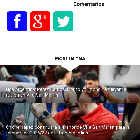
Comentarios
MORE IN TNA
Liga Argentina: Pérez Barrios, Florito y Simondi renuevan la
ilusión en Villa San Martín
Chiche Jápez continuará al frente de Villa San Martín para la
temporada 2026/27 de la Liga Argentina