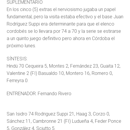
SUPLEMENTARIO
En los cinco (5) extras el nerviosismo jugaba un papel
fundamental, pero la visita estaba efectivo y el base Juan
Rodríguez Suppi era determinante para que el elenco
cordobés se lo llevara por 74 a 70 y la serie se estirarse
a un quinto juego definitivo pero ahora en Córdoba el
próximo lunes.
SÍNTESIS:
Hindú 70 Cequeira 5, Montes 2, Fernández 23, Guaita 12,
Valentine 2 (FI) Basualdo 10, Montero 16, Romero 0,
Ferreyra 0.
ENTRENADOR: Fernando Rivero
San Isidro 74 Rodriguez Suppi 21, Haag 3, Corzo 0,
Sánchez 11, Cambronne 21 (FI) Ludueña 4, Feder Ponce
5, González 4, Sciutto 5.