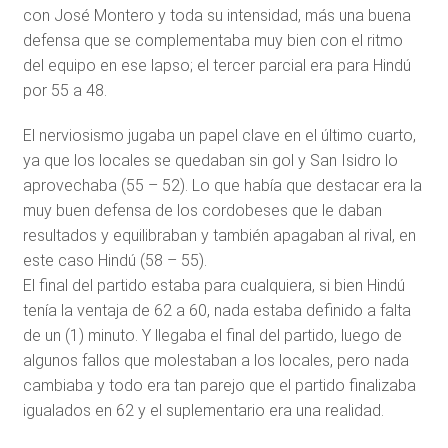
con José Montero y toda su intensidad, más una buena
defensa que se complementaba muy bien con el ritmo
del equipo en ese lapso; el tercer parcial era para Hindú
por 55 a 48.
El nerviosismo jugaba un papel clave en el último cuarto,
ya que los locales se quedaban sin gol y San Isidro lo
aprovechaba (55 – 52). Lo que había que destacar era la
muy buen defensa de los cordobeses que le daban
resultados y equilibraban y también apagaban al rival, en
este caso Hindú (58 – 55).
El final del partido estaba para cualquiera, si bien Hindú
tenía la ventaja de 62 a 60, nada estaba definido a falta
de un (1) minuto. Y llegaba el final del partido, luego de
algunos fallos que molestaban a los locales, pero nada
cambiaba y todo era tan parejo que el partido finalizaba
igualados en 62 y el suplementario era una realidad.