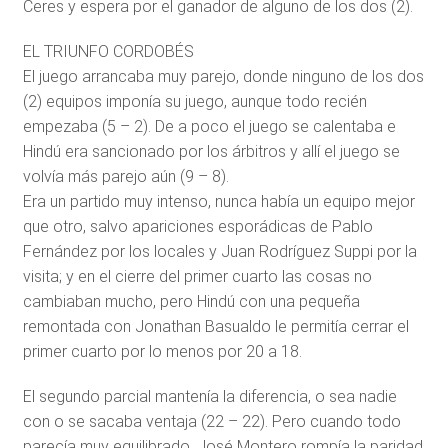
Ceres y espera por el ganador de alguno de los dos (2).
EL TRIUNFO CORDOBÉS
El juego arrancaba muy parejo, donde ninguno de los dos
(2) equipos imponía su juego, aunque todo recién
empezaba (5 – 2). De a poco el juego se calentaba e
Hindú era sancionado por los árbitros y allí el juego se
volvía más parejo aún (9 – 8).
Era un partido muy intenso, nunca había un equipo mejor
que otro, salvo apariciones esporádicas de Pablo
Fernández por los locales y Juan Rodríguez Suppi por la
visita; y en el cierre del primer cuarto las cosas no
cambiaban mucho, pero Hindú con una pequeña
remontada con Jonathan Basualdo le permitía cerrar el
primer cuarto por lo menos por 20 a 18.
El segundo parcial mantenía la diferencia, o sea nadie
con o se sacaba ventaja (22 – 22). Pero cuando todo
parecía muy equilibrado, José Montero rompía la paridad