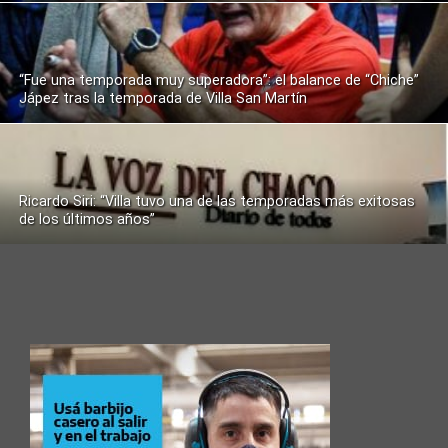
“Fue una temporada muy superadora”: el balance de “Chiche”
Jápez tras la temporada de Villa San Martín
Ricardo Siri: “Villa tuvo una de las temporadas más exitosas
de los últimos años”