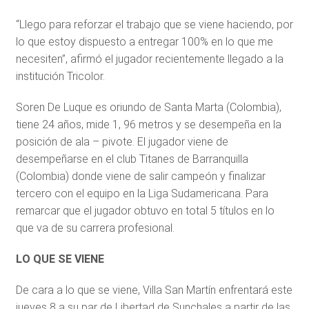
“Llego para reforzar el trabajo que se viene haciendo, por
lo que estoy dispuesto a entregar 100% en lo que me
necesiten”, afirmó el jugador recientemente llegado a la
institución Tricolor.
Soren De Luque es oriundo de Santa Marta (Colombia),
tiene 24 años, mide 1, 96 metros y se desempeña en la
posición de ala – pivote. El jugador viene de
desempeñarse en el club Titanes de Barranquilla
(Colombia) donde viene de salir campeón y finalizar
tercero con el equipo en la Liga Sudamericana. Para
remarcar que el jugador obtuvo en total 5 títulos en lo
que va de su carrera profesional.
LO QUE SE VIENE
De cara a lo que se viene, Villa San Martín enfrentará este
jueves 8 a su par de Libertad de Sunchales a partir de las