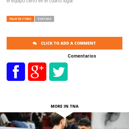
el equipo cerró en el cuarto lugar.
RELATED ITEMS
PORTADA
CLICK TO ADD A COMMENT
Comentarios
MORE IN TNA