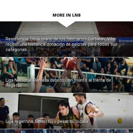
MORE IN LNB
Resistencia: De la mano de los hermanos Corbalán, Villa
recibió una histórica donación de pelotas para todas sus
categorías
Liga Nacional: Ramella debutó con triunfo al frente de
Regatas
Liga Argentina: Comu hizo pesar su localía