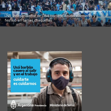
LNB: Independiente de Oliva cortó el envión «Remero» y
festejó en tierras chaqueñas