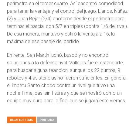
perímetro en el tercer cuarto. Así encontró comodidad
para tener la ventaja y el control del juego. Llanos, Núñez
(2) y Juan Bejar (2/4) anotaron desde el perímetro para
terminar el parcial con 5/7 en triples (contra 1/6 del rival).
De esa manera, mantuvo y estiró la ventaja a 16, la
máxima de ese pasaje del partido.
Enfrente, San Martín luchó, buscó y no encontró
soluciones a la defensa rival. Vallejos fue el estandarte
para buscar alguna reacción, aunque los 22 puntos, 9
rebotes y 4 asistencias no fueron suficientes. En general,
el ímpetu Santo chocó contra un rival que tuvo una
noche firme, casi sin fisuras y que se mostró como un
equipo muy duro para la final que se jugará este viernes.
RELATED ITEMS
PORTADA