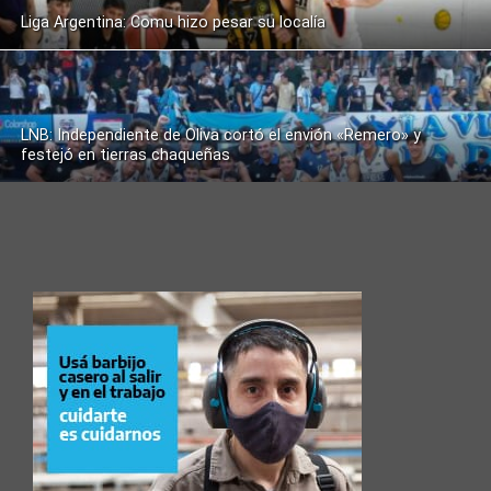
Liga Argentina: Comu hizo pesar su localía
LNB: Independiente de Oliva cortó el envión «Remero» y
festejó en tierras chaqueñas