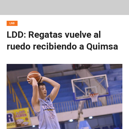
LNB
LDD: Regatas vuelve al
ruedo recibiendo a Quimsa