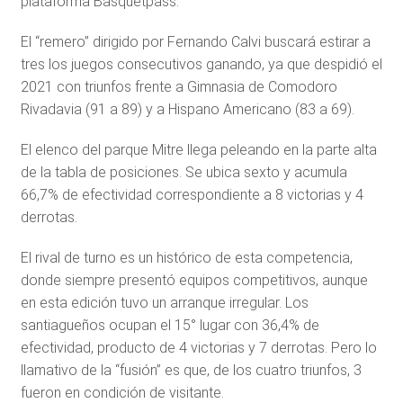
plataforma Basquetpass.
El “remero” dirigido por Fernando Calvi buscará estirar a
tres los juegos consecutivos ganando, ya que despidió el
2021 con triunfos frente a Gimnasia de Comodoro
Rivadavia (91 a 89) y a Hispano Americano (83 a 69).
El elenco del parque Mitre llega peleando en la parte alta
de la tabla de posiciones. Se ubica sexto y acumula
66,7% de efectividad correspondiente a 8 victorias y 4
derrotas.
El rival de turno es un histórico de esta competencia,
donde siempre presentó equipos competitivos, aunque
en esta edición tuvo un arranque irregular. Los
santiagueños ocupan el 15° lugar con 36,4% de
efectividad, producto de 4 victorias y 7 derrotas. Pero lo
llamativo de la “fusión” es que, de los cuatro triunfos, 3
fueron en condición de visitante.