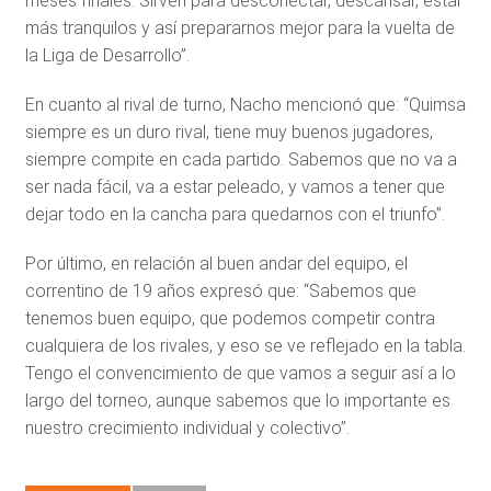
meses finales. Sirven para desconectar, descansar, estar
más tranquilos y así prepararnos mejor para la vuelta de
la Liga de Desarrollo”.
En cuanto al rival de turno, Nacho mencionó que: “Quimsa
siempre es un duro rival, tiene muy buenos jugadores,
siempre compite en cada partido. Sabemos que no va a
ser nada fácil, va a estar peleado, y vamos a tener que
dejar todo en la cancha para quedarnos con el triunfo”.
Por último, en relación al buen andar del equipo, el
correntino de 19 años expresó que: “Sabemos que
tenemos buen equipo, que podemos competir contra
cualquiera de los rivales, y eso se ve reflejado en la tabla.
Tengo el convencimiento de que vamos a seguir así a lo
largo del torneo, aunque sabemos que lo importante es
nuestro crecimiento individual y colectivo”.