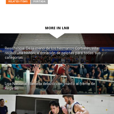
RELATED ITEMS
PORTADA
MORE IN LNB
Resistencia: De la mano de los hermanos Corbalán, Villa
recibió una histórica donación de pelotas para todas sus
categorías
Liga Nacional: Ramella debutó con triunfo al frente de
Regatas