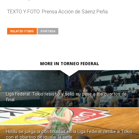
TEXTO Y FOTO: Prensa Acción de Sáenz Peña.
RELATED ITEMS
PORTADA
MORE IN TORNEO FEDERAL
Liga Federal: Tokio resistió y selló su pase a los cuartos de
final
Hindú se juega la continuidad en la Liga Federal: recibe a Tokio
con el objetivo de igualar la serie