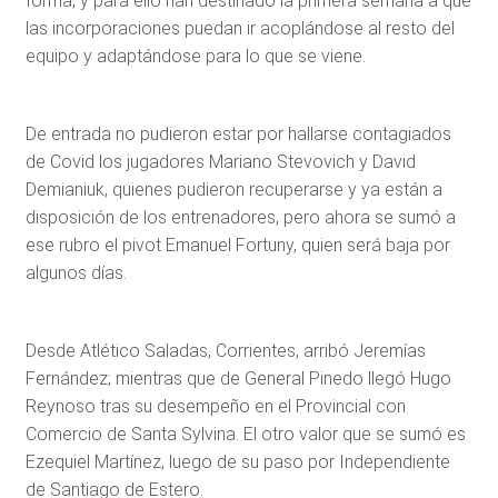
forma, y para ello han destinado la primera semana a que
las incorporaciones puedan ir acoplándose al resto del
equipo y adaptándose para lo que se viene.
De entrada no pudieron estar por hallarse contagiados
de Covid los jugadores Mariano Stevovich y David
Demianiuk, quienes pudieron recuperarse y ya están a
disposición de los entrenadores, pero ahora se sumó a
ese rubro el pivot Emanuel Fortuny, quien será baja por
algunos días.
Desde Atlético Saladas, Corrientes, arribó Jeremías
Fernández; mientras que de General Pinedo llegó Hugo
Reynoso tras su desempeño en el Provincial con
Comercio de Santa Sylvina. El otro valor que se sumó es
Ezequiel Martínez, luego de su paso por Independiente
de Santiago de Estero.