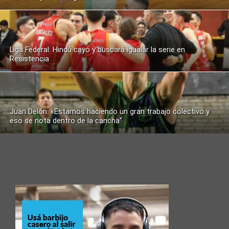
Liga Federal: Hindú cayó y buscará igualar la serie en
Resistencia
Juan Delón: «Estamos haciendo un gran trabajo colectivo y
eso se nota dentro de la cancha”