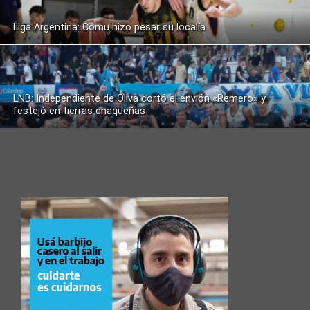
Liga Argentina: Comu hizo pesar su localía
LNB: Independiente de Oliva cortó el envión «Remero» y
festejó en tierras chaqueñas