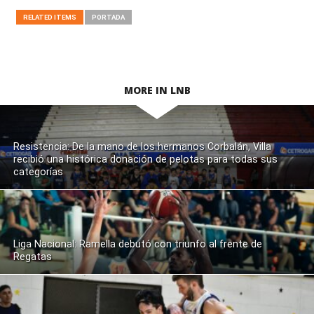
RELATED ITEMS
PORTADA
MORE IN LNB
Resistencia: De la mano de los hermanos Corbalán, Villa
recibió una histórica donación de pelotas para todas sus
categorías
Liga Nacional: Ramella debutó con triunfo al frente de
Regatas