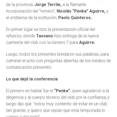
de la provincia,
Jorge Terrile,
a la flamante
incorporación del “remero”,
Nicolás “Penka” Aguirre,
y
el emblema de la institución,
Paolo Quinteros.
En primer lugar se hizo la presentación oficial del
refuerzo, donde
Tassano
hizo entrega de la nueva
camiseta del club con la número 7 para
Aguirre.
Luego, todos los presentes brindaron sus palabras, para
culminar el acto con preguntas abiertas de los medios de
comunicación presentes.
Lo que dejó la conferencia
El primero en hablar fue el
“Penka”
, quien agradeció a la
dirigencia y al cuerpo técnico del club por la confianza, y
luego dijo que: “estoy muy contento de estar en un club
tan grande, y quiero que sepan que esta temporada lo
vamos a dar todo”.