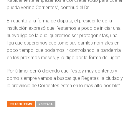
Rápidamente empezamos a concretar todo para que el
pueda venir a Corrientes”, continuó el Dr.
En cuanto a la forma de disputa, el presidente de la
institución expresó que: “estamos a poco de iniciar una
nueva liga de la cual queremos ser protagonistas, una
liga que esperemos que tome sus carriles normales en
poco tiempo, que podamos ir controlando la pandemia
en los próximos meses, y lo digo por la forma de jugar”.
Por último, cerró diciendo que: “estoy muy contento y
como siempre vamos a buscar que Regatas, la ciudad y
la provincia de Corrientes estén en lo más alto posible”.
RELATED ITEMS
PORTADA