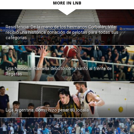
MORE IN LNB
Resistencia: De la mano de los hermanos Corbalán, Villa
recibió una histórica donación de pelotas para todas sus
categorías
Liga Nacional: Ramella debutó con triunfo al frente de
Regatas
Liga Argentina: Comu hizo pesar su localía