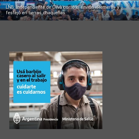
LNB: Independiente de Oliva cortó el envión «Remero» y
festejó en tierras chaqueñas