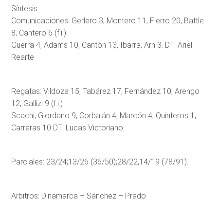
Síntesis
Comunicaciones: Gerlero 3, Montero 11, Fierro 20, Battle
8, Cantero 6 (f.i.)
Guerra 4, Adams 10, Cantón 13, Ibarra, Arn 3. DT: Ariel
Rearte
Regatas: Vildoza 15, Tabárez 17, Fernández 10, Arengo
12, Gallizi 9 (f.i.)
Scachi, Giordano 9, Corbalán 4, Marcón 4, Quinteros 1,
Carreras 10 DT: Lucas Victoriano.
Parciales: 23/24;13/26 (36/50);28/22,14/19 (78/91).
Arbitros: Dinamarca – Sánchez – Prado