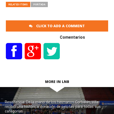
RELATED ITEMS
PORTADA
CLICK TO ADD A COMMENT
Comentarios
MORE IN LNB
Resistencia: De la mano de los hermanos Corbalán, Villa
recibió una histórica donación de pelotas para todas sus
categorías