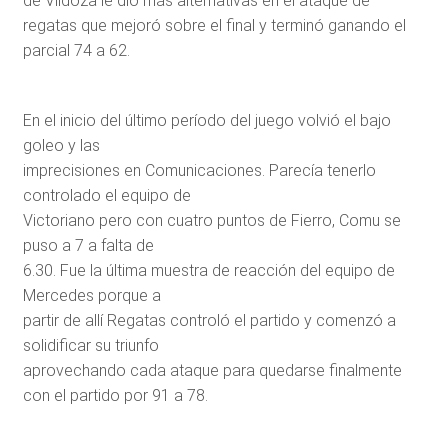
de Vildoza le dio más alternativas en el ataque de
regatas que mejoró sobre el final y terminó ganando el
parcial 74 a 62.
En el inicio del último período del juego volvió el bajo
goleo y las
imprecisiones en Comunicaciones. Parecía tenerlo
controlado el equipo de
Victoriano pero con cuatro puntos de Fierro, Comu se
puso a 7 a falta de
6.30. Fue la última muestra de reacción del equipo de
Mercedes porque a
partir de allí Regatas controló el partido y comenzó a
solidificar su triunfo
aprovechando cada ataque para quedarse finalmente
con el partido por 91 a 78.