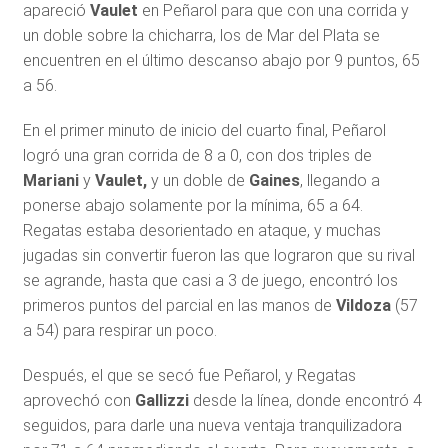
apareció
Vaulet
en Peñarol para que con una corrida y
un doble sobre la chicharra, los de Mar del Plata se
encuentren en el último descanso abajo por 9 puntos, 65
a 56.
En el primer minuto de inicio del cuarto final, Peñarol
logró una gran corrida de 8 a 0, con dos triples de
Mariani
y
Vaulet,
y un doble de
Gaines
, llegando a
ponerse abajo solamente por la mínima, 65 a 64.
Regatas estaba desorientado en ataque, y muchas
jugadas sin convertir fueron las que lograron que su rival
se agrande, hasta que casi a 3 de juego, encontró los
primeros puntos del parcial en las manos de
Vildoza
(57
a 54) para respirar un poco.
Después, el que se secó fue Peñarol, y Regatas
aprovechó con
Gallizzi
desde la línea, donde encontró 4
seguidos, para darle una nueva ventaja tranquilizadora