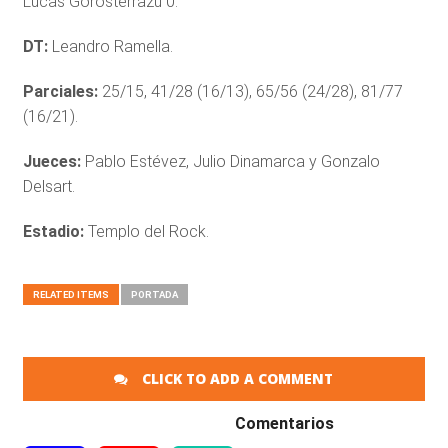
Lucas Gorosterrazú 0.
DT:
Leandro Ramella.
Parciales:
25/15, 41/28 (16/13), 65/56 (24/28), 81/77
(16/21).
Jueces:
Pablo Estévez, Julio Dinamarca y Gonzalo
Delsart.
Estadio:
Templo del Rock.
RELATED ITEMS
PORTADA
CLICK TO ADD A COMMENT
Comentarios