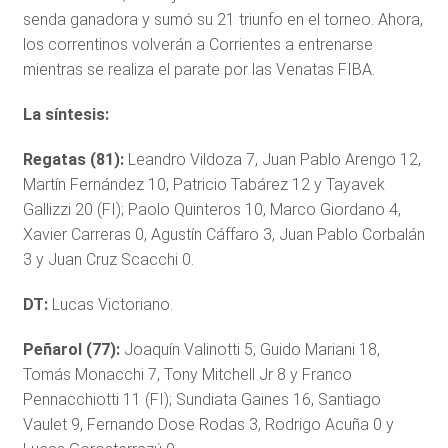
senda ganadora y sumó su 21 triunfo en el torneo. Ahora,
los correntinos volverán a Corrientes a entrenarse
mientras se realiza el parate por las Venatas FIBA.
La síntesis:
Regatas (81):
Leandro Vildoza 7, Juan Pablo Arengo 12,
Martín Fernández 10, Patricio Tabárez 12 y Tayavek
Gallizzi 20 (FI); Paolo Quinteros 10, Marco Giordano 4,
Xavier Carreras 0, Agustín Cáffaro 3, Juan Pablo Corbalán
3 y Juan Cruz Scacchi 0.
DT:
Lucas Victoriano.
Peñarol (77):
Joaquín Valinotti 5, Guido Mariani 18,
Tomás Monacchi 7, Tony Mitchell Jr 8 y Franco
Pennacchiotti 11 (FI); Sundiata Gaines 16, Santiago
Vaulet 9, Fernando Dose Rodas 3, Rodrigo Acuña 0 y