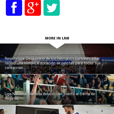
MORE IN LNB
Resistencia: De la mano de los hermanos Corbalán, Villa
recibió una histórica donación de pelotas para todas sus
categorías
Liga Nacional: Ramella debutó con triunfo al frente de
Regatas