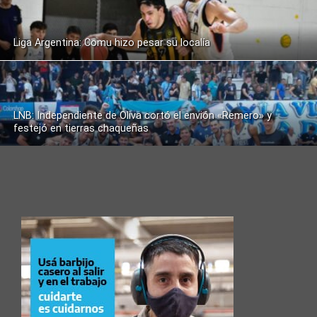
Liga Argentina: Comu hizo pesar su localía
LNB: Independiente de Oliva cortó el envión «Remero» y
festejó en tierras chaqueñas