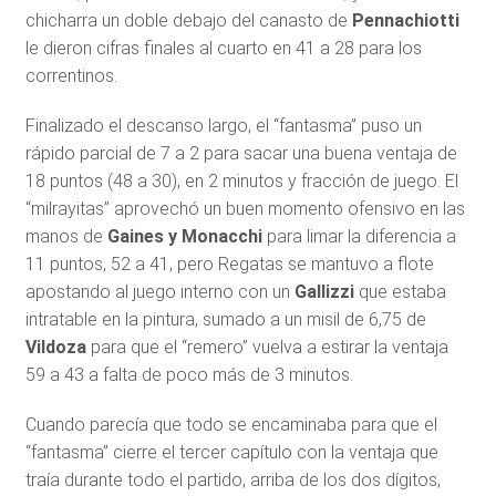
chicharra un doble debajo del canasto de
Pennachiotti
le dieron cifras finales al cuarto en 41 a 28 para los
correntinos.
Finalizado el descanso largo, el “fantasma” puso un
rápido parcial de 7 a 2 para sacar una buena ventaja de
18 puntos (48 a 30), en 2 minutos y fracción de juego. El
“milrayitas” aprovechó un buen momento ofensivo en las
manos de
Gaines y Monacchi
para limar la diferencia a
11 puntos, 52 a 41, pero Regatas se mantuvo a flote
apostando al juego interno con
un
Gallizzi
que estaba
intratable en la pintura, sumado a un misil de 6,75 de
Vildoza
para que el “remero” vuelva a estirar la ventaja
59 a 43 a falta de poco más de 3 minutos.
Cuando parecía que todo se encaminaba para que el
“fantasma” cierre el tercer capítulo con la ventaja que
traía durante todo el partido, arriba de los dos dígitos,