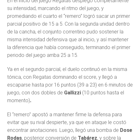
En el inicio del juego Regatas desplegó completamente
su intensidad, marcando el ritmo del juego, y
promediando el cuarto el “remero” logró sacar un primer
parcial positivo de 15 a 5. Con la segunda unidad dentro
de la cancha, el conjunto correntino pudo sostener la
misma intensidad defensiva que al inicio, y así mantener
la diferencia que había conseguido, terminando el primer
periodo del juego arriba 25 a 15.
Ya en el segundo parcial, el duelo continuó en la misma
tónica, con Regatas dominando el score, y llegó a
escaparse hasta por 16 puntos (39 a 23) en 6 minutos de
juego, con dos dobles de
Gallizzi
(10 puntos hasta el
momento)
.
El “remero” apostó a mantener firme la defensa para
evitar que su rival despierte, ya que en ataque le costó
encontrar anotaciones. Luego, llegó una bomba de
Dose
Rodas
, posterior conversión de
Tabárez
, y sobre la