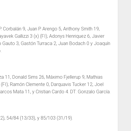
. Corbalán 9, Juan P. Arengo 5, Anthony Smith 19,
yavek Gallizzi 3 (x) (FI); Adonys Henriquez 6, Javier
o Gauto 3, Gastón Turraca 2, Juan Bodach 0 y Joaquín
.
a 11, Donald Sims 26, Máximo Fjellerup 9, Mathias
 (FI); Ramón Clemente 0, Darquavis Tucker 12, Joel
Marcos Mata 11, y Cristian Cardo 4. DT: Gonzalo García.
2), 54/84 (13/33), y 85/103 (31/19).