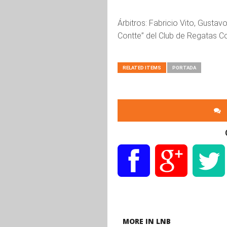
Árbitros: Fabricio Vito, Gustav
Contte” del Club de Regatas Co
RELATED ITEMS
PORTADA
MORE IN LNB