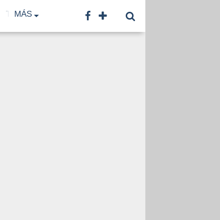
TF
MÁS
TNA
LNB
CONTACTO