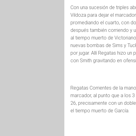
Con una sucesión de triples ab
Vildoza para dejar el marcador 
promediando el cuarto, con dos
después también corriendo y u
al tiempo muerto de Victoriano.
nuevas bombas de Sims y Tucke
por jugar. Allí Regatas hizo un 
con Smith gravitando en ofensi
Regatas Corrientes de la mano 
marcador, al punto que a los 3
26, precisamente con un doble 
el tiempo muerto de García.