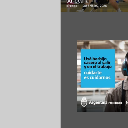
su localía
prensa
30 ENERO, 2026