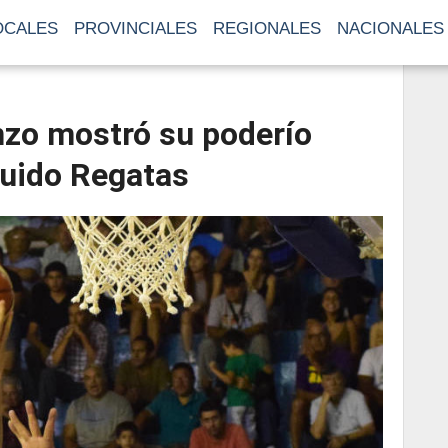
OCALES
PROVINCIALES
REGIONALES
NACIONALES
nzo mostró su poderío
nuido Regatas