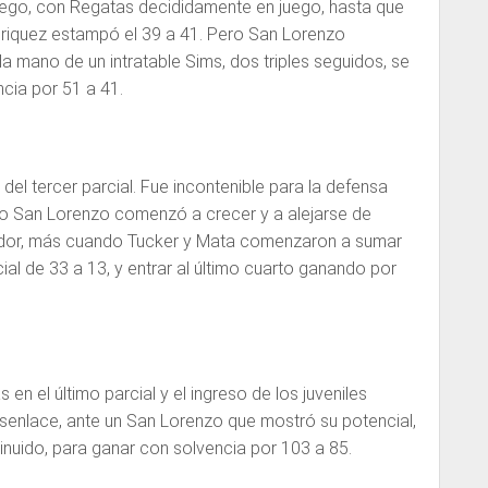
juego, con Regatas decididamente en juego, hasta que
enriquez estampó el 39 a 41. Pero San Lorenzo
a mano de un intratable Sims, dos triples seguidos, se
cia por 51 a 41.
 del tercer parcial. Fue incontenible para la defensa
uego San Lorenzo comenzó a crecer y a alejarse de
dor, más cuando Tucker y Mata comenzaron a sumar
ial de 33 a 13, y entrar al último cuarto ganando por
en el último parcial y el ingreso de los juveniles
senlace, ante un San Lorenzo que mostró su potencial,
inuido, para ganar con solvencia por 103 a 85.