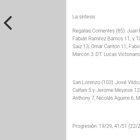
La síntesis
Regatas Corrientes (85): Juan P
Fabián Ramírez Barrios 11, y Ta
Saiz 13, Omar Cantón 11, Fabi
Marcón 3. DT: Lucas Victoriano
San Lorenzo (103): José Vildoz
Calfani 5 y Jerome Meyinse 12
Anthony 7, Nicolás Aguirre 6, 
Progresión: 19/29, 41/51 (22/2