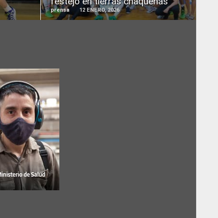
festejó en tierras chaqueñas
prensa
12 ENERO, 2026