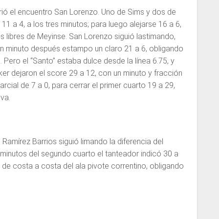
rió el encuentro San Lorenzo. Uno de Sims y dos de
11 a 4, a los tres minutos; para luego alejarse 16 a 6,
 libres de Meyinse. San Lorenzo siguió lastimando,
n minuto después estampo un claro 21 a 6, obligando
 Pero el “Santo” estaba dulce desde la línea 6.75, y
r dejaron el score 29 a 12, con un minuto y fracción
parcial de 7 a 0, para cerrar el primer cuarto 19 a 29,
va.
Ramírez Barrios siguió limando la diferencia del
 minutos del segundo cuarto el tanteador indicó 30 a
de costa a costa del ala pivote correntino, obligando