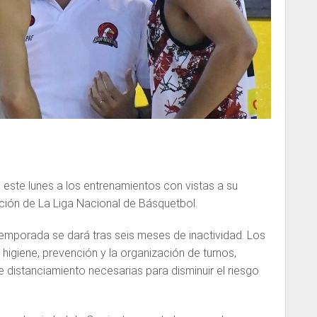
á este lunes a los entrenamientos con vistas a su
ición de La Liga Nacional de Básquetbol.
etemporada se dará tras seis meses de inactividad. Los
higiene, prevención y la organización de turnos,
distanciamiento necesarias para disminuir el riesgo