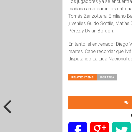
Los jugadores ya se encuentran
mañana arrancarán los entrenam
Tomás Zanzottera, Emiliano Ba
juveniles Guido Sottile, Matías
Pérez y Dylan Bordón.
En tanto, el entrenador Diego 
martes. Cabe recordar que Iv
disputando La Liga Nacional d
RELATED ITEMS
PORTADA