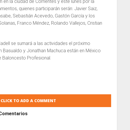
 en la ciudad de Corrientes y este lunes por la
ientos, quienes participarán serán: Javier Saiz,
sabe, Sebastián Acevedo, Gastón García y los
 Solanas, Franco Méndez, Rolando Vallejos, Cristian
Vadell se sumará a las actividades el próximo
án Basualdo y Jonathan Machuca están en México
e Baloncesto Profesional.
CLICK TO ADD A COMMENT
Comentarios