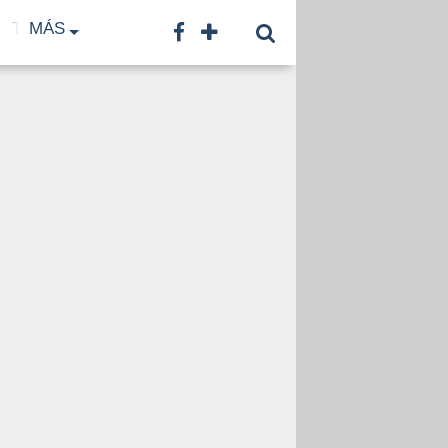
TF
MÁS
TNA
LNB
CONTACTO