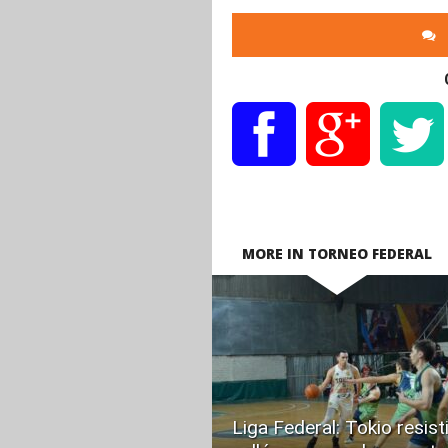
MORE IN TORNEO FEDERAL
READ
MORE
Liga Federal: Tokio resist