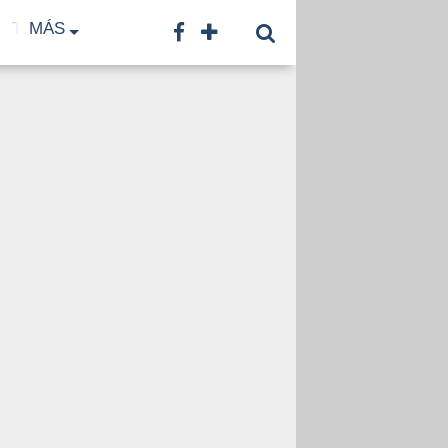
TF
MÁS
TNA
LNB
CONTACTO