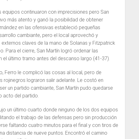
s equipos continuaron con imprecisiones pero San
uvo más atento y ganó la posibilidad de obtener
ernández en las ofensivas estableció pequeñas
sarrollo cambiante, pero el local aprovechó y
externos claves de la mano de Solanas y Fitzpatrick
 Para el cierre, San Martín logró ordenar las
 el último tramo antes del descanso largo (41-37).
, Ferro le complicó las cosas al local, pero de
 rojinegros lograron salir adelante. Le costó en
 ser un partido cambiante, San Martín pudo quedarse
mo acto del partido.
odujo un último cuarto donde ninguno de los dos equipos
litando el trabajo de las defensas pero sin producción
se faltando cuatro minutos para el final y con tiros de
una distancia de nueve puntos. Encontró el camino