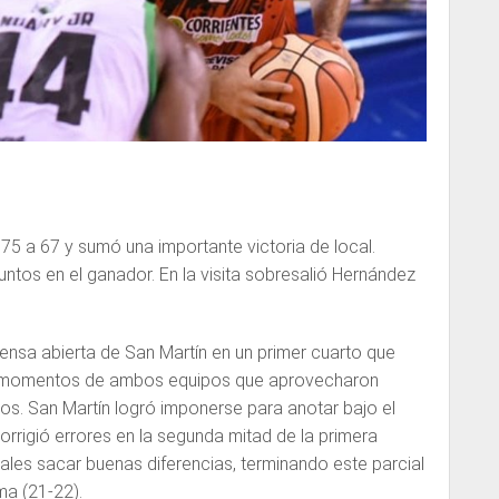
 75 a 67 y sumó una importante victoria de local.
tos en el ganador. En la visita sobresalió Hernández
ensa abierta de San Martín en un primer cuarto que
 momentos de ambos equipos que aprovecharon
os. San Martín logró imponerse para anotar bajo el
corrigió errores en la segunda mitad de la primera
cales sacar buenas diferencias, terminando este parcial
ma (21-22).