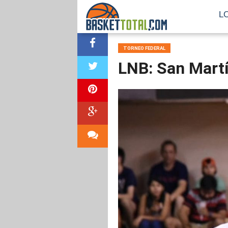
L
TORNEO FEDERAL
LNB: San Martí