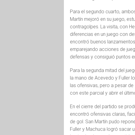
Para el segundo cuarto, ambo
Martín mejoró en su juego, est
contragolpes. La visita, con H
diferencias en un juego con de
encontró buenos lanzamientos 
emparejando acciones de juego.
defensas y consiguió puntos en
Para la segunda mitad del juego
la mano de Acevedo y Fuller los
las ofensivas, pero a pesar de
con este parcial y abrir el últi
En el cierre del partido se pr
encontró ofensivas claras, faci
de gol. San Martín pudo reponer
Fuller y Machuca logró sacar 