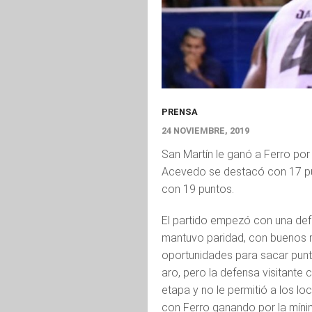
PRENSA
24 NOVIEMBRE, 2019
San Martín le ganó a Ferro por
Acevedo se destacó con 17 pun
con 19 puntos.
El partido empezó con una def
mantuvo paridad, con buenos
oportunidades para sacar punt
aro, pero la defensa visitante 
etapa y no le permitió a los lo
con Ferro ganando por la míni