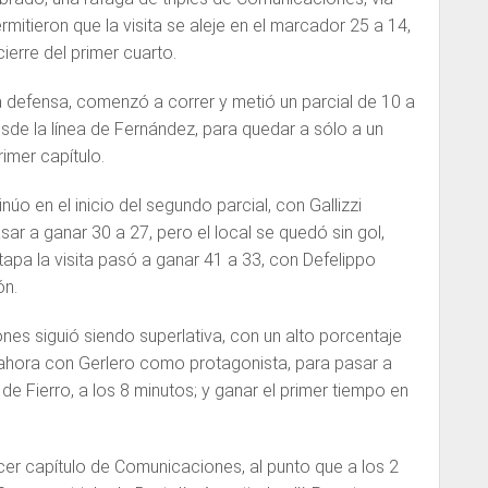
ermitieron que la visita se aleje en el marcador 25 a 14,
ierre del primer cuarto.
 defensa, comenzó a correr y metió un parcial de 10 a
esde la línea de Fernández, para quedar a sólo a un
rimer capítulo.
úo en el inicio del segundo parcial, con Gallizzi
sar a ganar 30 a 27, pero el local se quedó sin gol,
etapa la visita pasó a ganar 41 a 33, con Defelippo
ón.
es siguió siendo superlativa, con un alto porcentaje
 ahora con Gerlero como protagonista, para pasar a
de Fierro, a los 8 minutos; y ganar el primer tiempo en
ercer capítulo de Comunicaciones, al punto que a los 2