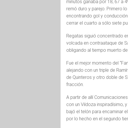
minutos ganaba por 18, 67 a 49, 
remó duro y parejo. Primero lo
encontrando gol y conducción
cerrar el cuarto a sólo siete pu
Regatas siguió concentrado en 
volcada en contraataque de Sai
obligando al tiempo muerto de
Fue el mejor momento del “Fan
alejando con un triple de Ramír
de Quinteros y otro doble de S
fracción.
A partir de allí Comunicacione
con un Vildoza inspiradísimo, y
bajó el telón para encaminar e
por lo hecho en el segundo ti