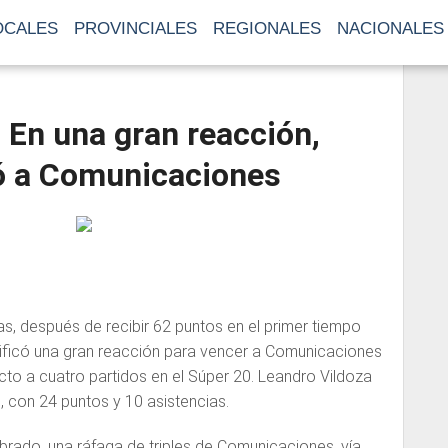
OCALES
PROVINCIALES
REGIONALES
NACIONALES
 En una gran reacción,
ó a Comunicaciones
as, después de recibir 62 puntos en el primer tiempo
dificó una gran reacción para vencer a Comunicaciones
icto a cuatro partidos en el Súper 20. Leandro Vildoza
o, con 24 puntos y 10 asistencias.
ibrado, una ráfaga de triples de Comunicaciones, vía