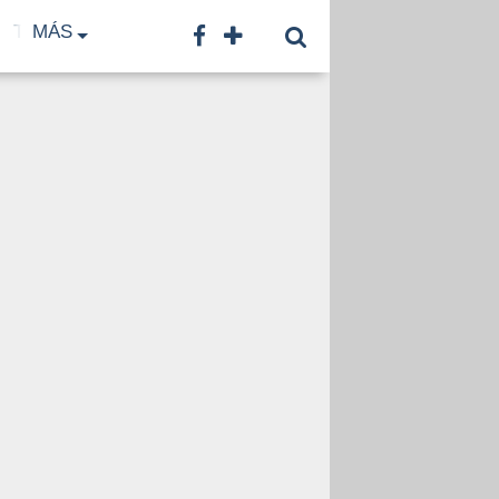
TF
MÁS
TNA
LNB
CONTACTO