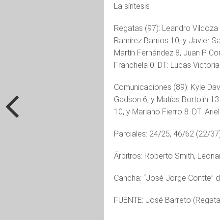
La síntesis
Regatas (97): Leandro Vildoza 
Ramírez Barrios 10, y Javier Sa
Martín Fernández 8, Juan P. Co
Franchela 0. DT: Lucas Victoria
Comunicaciones (89): Kyle Davi
Gadson 6, y Matías Bortolín 13 
10, y Mariano Fierro 8. DT: Arie
Parciales: 24/25, 46/62 (22/37)
Árbitros: Roberto Smith, Leona
Cancha: “José Jorge Contte” d
FUENTE: José Barreto (Regata