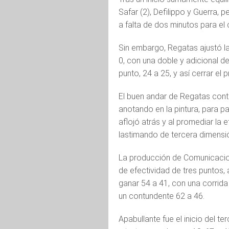
Safar (2), Defilippo y Guerra, p
a falta de dos minutos para el c
Sin embargo, Regatas ajustó la
0, con una doble y adicional d
punto, 24 a 25, y así cerrar el p
El buen andar de Regatas contin
anotando en la pintura, para pa
aflojó atrás y al promediar la 
lastimando de tercera dimensi
La producción de Comunicacion
de efectividad de tres puntos,
ganar 54 a 41, con una corrida 
un contundente 62 a 46.
Apabullante fue el inicio del t