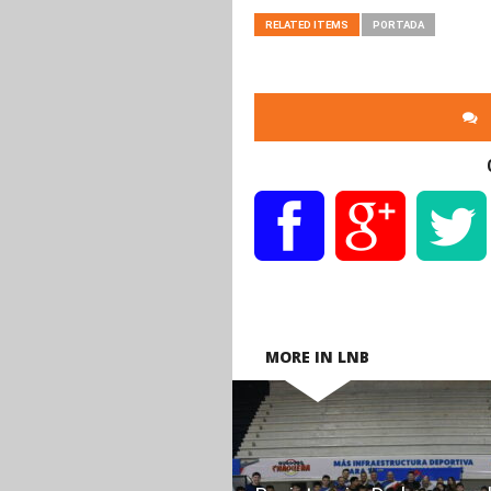
RELATED ITEMS
PORTADA
MORE IN LNB
READ