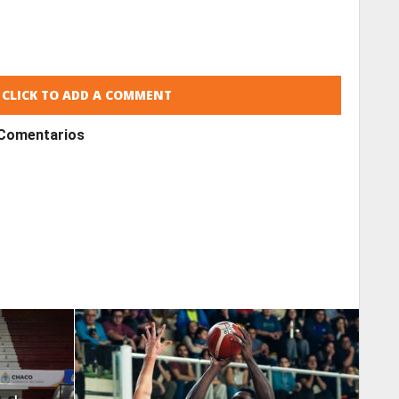
CLICK TO ADD A COMMENT
Comentarios
READ