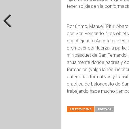
tener solidez en la conformaci
Por último, Manuel “Pitu” Abar
con San Fernando. “Los objet
con Alejandro Acosta que es ma
promover con fuerza la partici
minibásquet de San Fernando, i
anualmente donde padres y co
formación (valga la redundanci
categorías formativas y transit
practica de baloncesto de San 
trabajando hace mucho tiempo”,
RELATED ITEMS
PORTADA