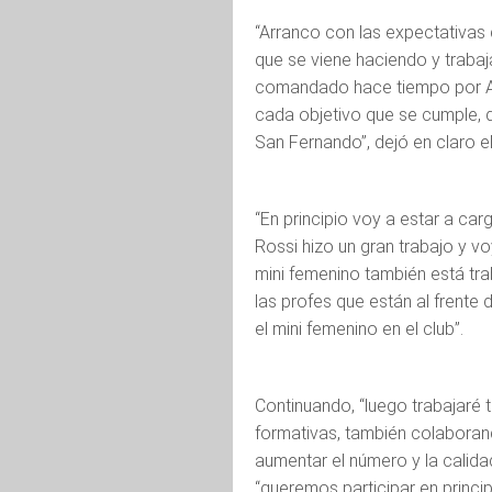
“Arranco con las expectativas 
que se viene haciendo y trabaj
comandado hace tiempo por Al
cada objetivo que se cumple, q
San Fernando”, dejó en claro el
“En principio voy a estar a car
Rossi hizo un gran trabajo y v
mini femenino también está t
las profes que están al frente
el mini femenino en el club”.
Continuando, “luego trabajaré
formativas, también colaboran
aumentar el número y la calida
“queremos participar en princ