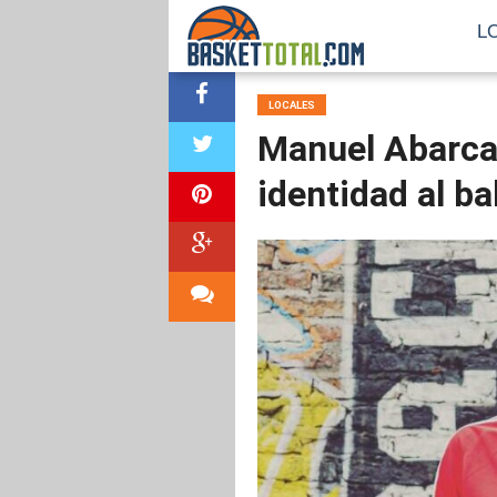
L
LOCALES
Manuel Abarca
identidad al b