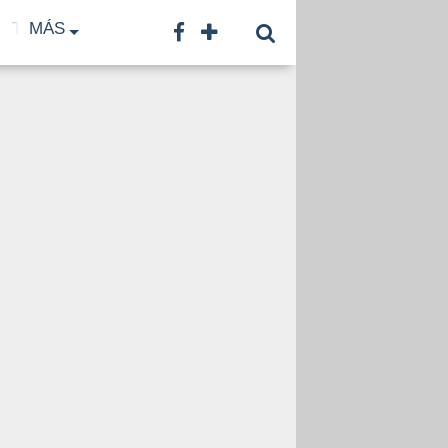
TF
MÁS
TNA
LNB
CONTACTO