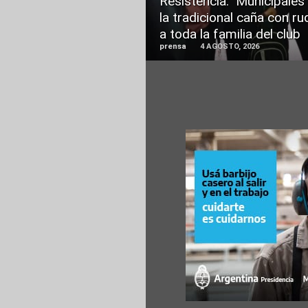
Resistencia: Municipales
la tradicional caña con ru
a toda la familia del club
prensa
4 AGOSTO, 2026