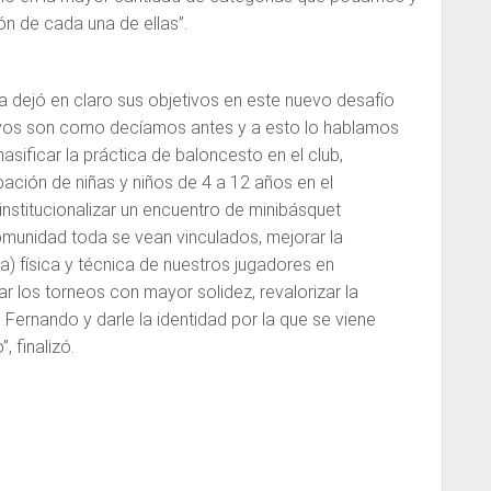
ón de cada una de ellas”.
ca dejó en claro sus objetivos en este nuevo desafío
ivos son como decíamos antes y a esto lo hablamos
sificar la práctica de baloncesto en el club,
pación de niñas y niños de 4 a 12 años en el
nstitucionalizar un encuentro de minibásquet
munidad toda se vean vinculados, mejorar la
a) física y técnica de nuestros jugadores en
ar los torneos con mayor solidez, revalorizar la
Fernando y darle la identidad por la que se viene
 finalizó.