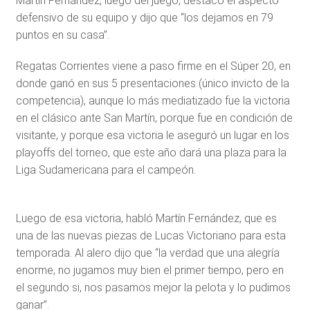
Martín Fernández, luego del juego, destacó el aspecto
defensivo de su equipo y dijo que “los dejamos en 79
puntos en su casa”.
Regatas Corrientes viene a paso firme en el Súper 20, en
donde ganó en sus 5 presentaciones (único invicto de la
competencia), aunque lo más mediatizado fue la victoria
en el clásico ante San Martín, porque fue en condición de
visitante, y porque esa victoria le aseguró un lugar en los
playoffs del torneo, que este año dará una plaza para la
Liga Sudamericana para el campeón.
Luego de esa victoria, habló Martín Fernández, que es
una de las nuevas piezas de Lucas Victoriano para esta
temporada. Al alero dijo que “la verdad que una alegría
enorme, no jugamos muy bien el primer tiempo, pero en
el segundo si, nos pasamos mejor la pelota y lo pudimos
ganar”.