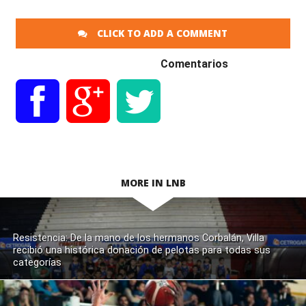
CLICK TO ADD A COMMENT
Comentarios
MORE IN LNB
Resistencia: De la mano de los hermanos Corbalán, Villa
recibió una histórica donación de pelotas para todas sus
categorías