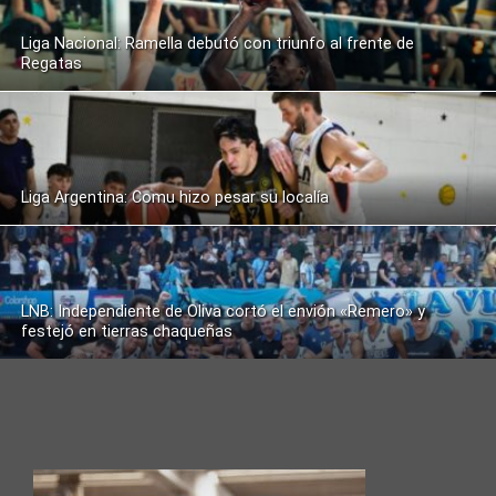
Liga Nacional: Ramella debutó con triunfo al frente de
Regatas
Liga Argentina: Comu hizo pesar su localía
LNB: Independiente de Oliva cortó el envión «Remero» y
festejó en tierras chaqueñas